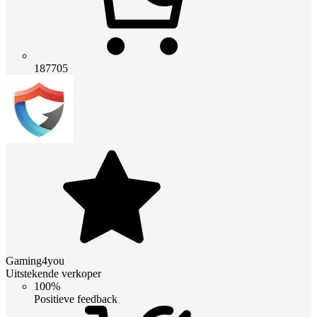
187705
Gaming4you
Uitstekende verkoper
100%
Positieve feedback