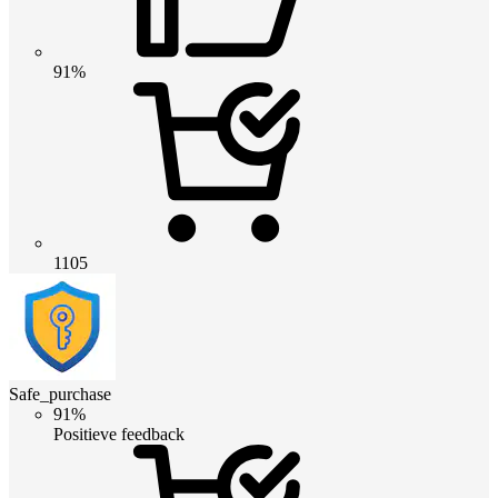
91%
1105
Safe_purchase
91%
Positieve feedback