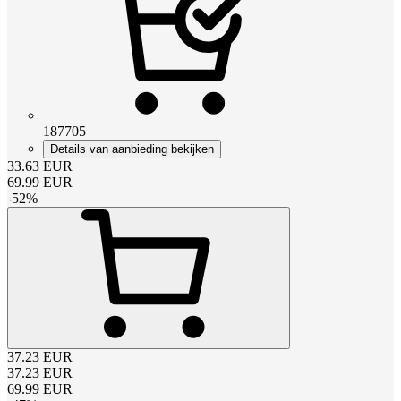
187705
Details van aanbieding bekijken
33.63
EUR
69.99
EUR
-
52
%
37.23
EUR
37.23
EUR
69.99
EUR