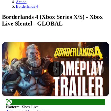
Action
Borderlands 4
Borderlands 4 (Xbox Series X/S) - Xbox
Live Sleutel - GLOBAL
1
/
12
Platform
:
Xbox Live