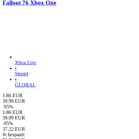
Fallout 76 Xbox One
Xbox Live
•
Sleutel
•
GLOBAL
1.86
EUR
39.99
EUR
-
95
%
1.86
EUR
39.99
EUR
-
95
%
37.22
EUR
Je bespaart: