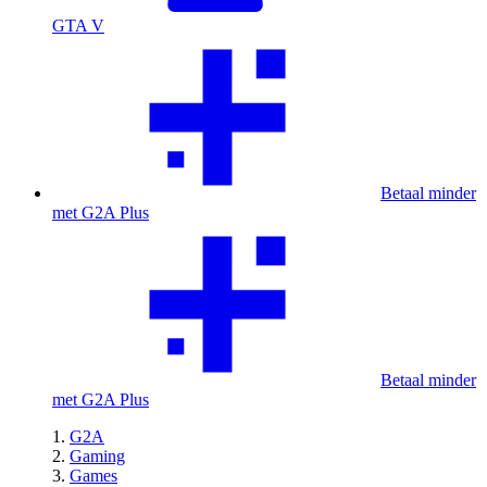
GTA V
Betaal minder
met G2A Plus
Betaal minder
met G2A Plus
G2A
Gaming
Games