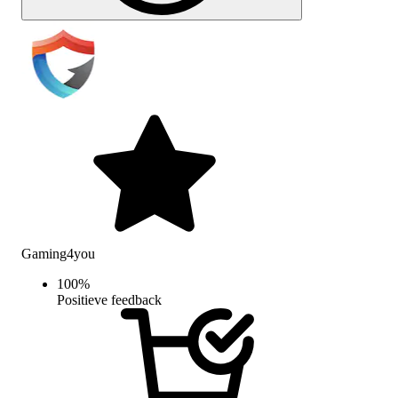
Gaming4you
100
%
Positieve feedback