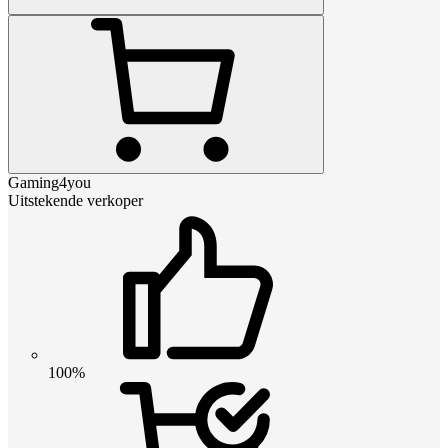
Gaming4you
Uitstekende verkoper
100%