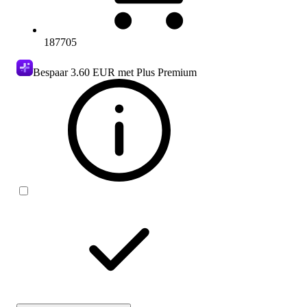
187705
Bespaar
3.60 EUR
met Plus Premium