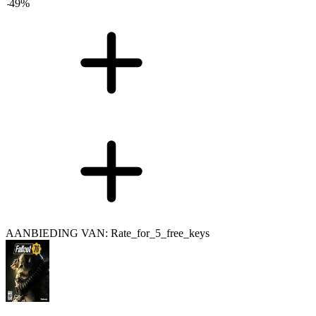
-
49
%
AANBIEDING VAN: Rate_for_5_free_keys