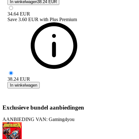
In winkelwagen
38.24 EUR
34.64
EUR
Save
3.60 EUR
with
Plus Premium
38.24
EUR
In winkelwagen
Exclusieve bundel aanbiedingen
AANBIEDING VAN: Gaming4you