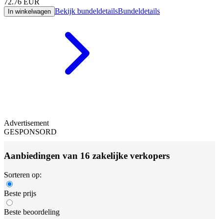
72.76
EUR
Bekijk bundeldetails
Bundeldetails
In winkelwagen
Advertisement
GESPONSORD
Aanbiedingen van 16 zakelijke verkopers
Sorteren op:
Beste prijs
Beste beoordeling