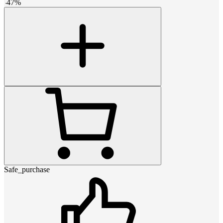
-
47
%
Safe_purchase