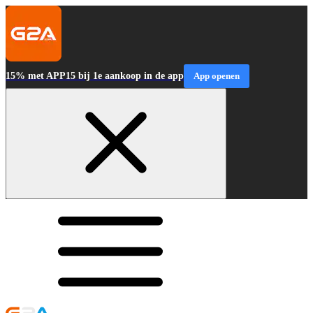
15% met APP15 bij 1e aankoop in de app
App openen