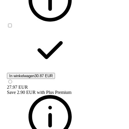
In winkelwagen
30.87 EUR
27.97
EUR
Save
2.90 EUR
with
Plus Premium