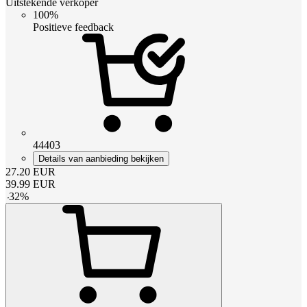
Uitstekende verkoper
100%
Positieve feedback
44403
Details van aanbieding bekijken
27.20
EUR
39.99
EUR
-
32
%