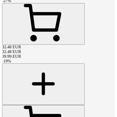
-
27
%
32.48
EUR
32.48
EUR
39.99
EUR
-
19
%