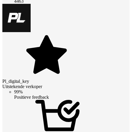
4463
Pl_digital_key
Uitstekende verkoper
99%
Positieve feedback