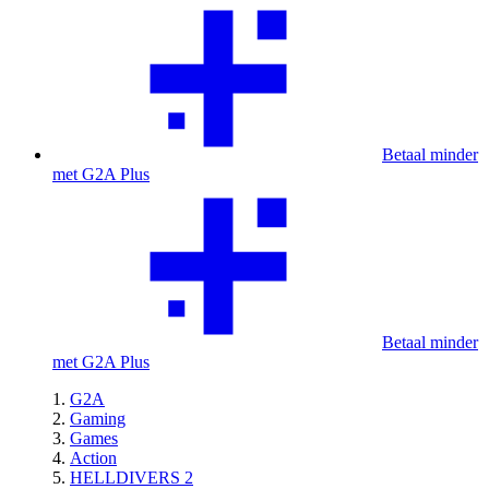
Betaal minder
met G2A Plus
Betaal minder
met G2A Plus
G2A
Gaming
Games
Action
HELLDIVERS 2