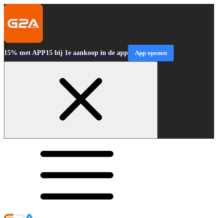
15% met APP15 bij 1e aankoop in de app
App openen