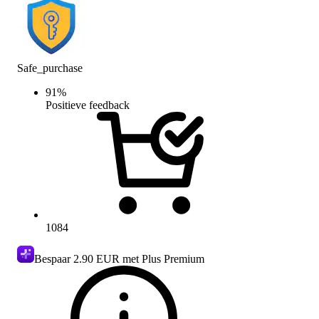
Safe_purchase
91
%
Positieve feedback
1084
Bespaar
2.90 EUR
met Plus Premium