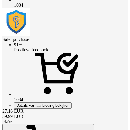
1084
Safe_purchase
91%
Positieve feedback
1084
Details van aanbieding bekijken
27.16
EUR
39.99
EUR
-
32
%