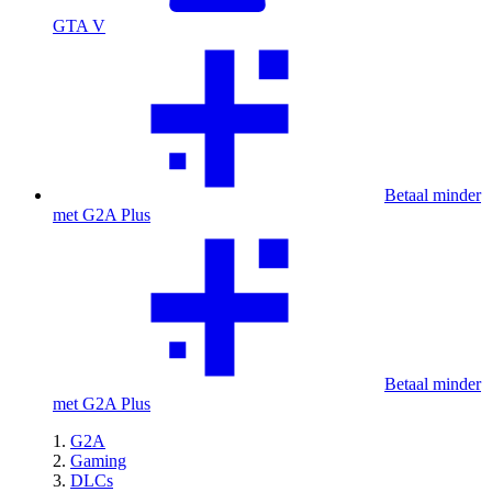
GTA V
Betaal minder
met G2A Plus
Betaal minder
met G2A Plus
G2A
Gaming
DLCs