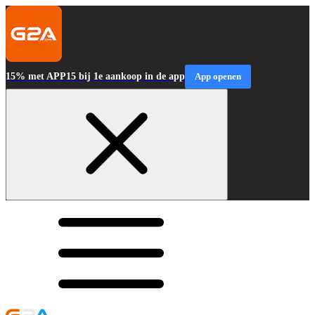
15% met APP15 bij 1e aankoop in de app
App openen