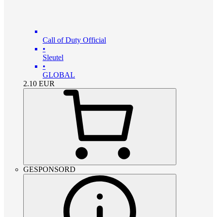
Call of Duty Official
•
Sleutel
•
GLOBAL
2.10
EUR
GESPONSORD