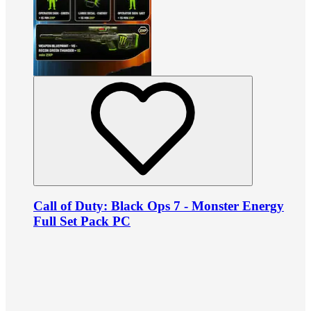
Call of Duty: Black Ops 7 - Monster Energy
Full Set Pack PC