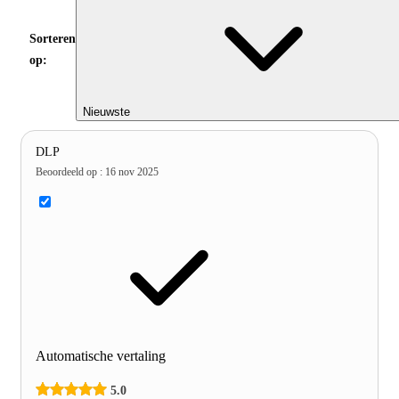
Sorteren
op:
Nieuwste
DLP
Beoordeeld op
:
16 nov 2025
Automatische vertaling
5.0