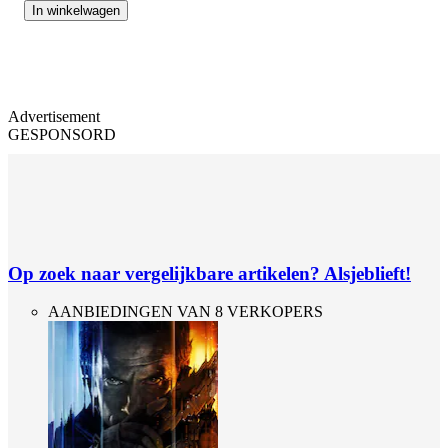
In winkelwagen
Advertisement
GESPONSORD
Op zoek naar vergelijkbare artikelen? Alsjeblieft!
AANBIEDINGEN VAN 8 VERKOPERS