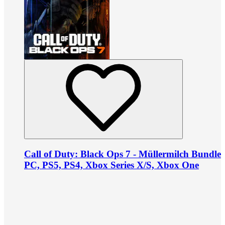
Call of Duty: Black Ops 7 - Müllermilch Bundle
PC, PS5, PS4, Xbox Series X/S, Xbox One