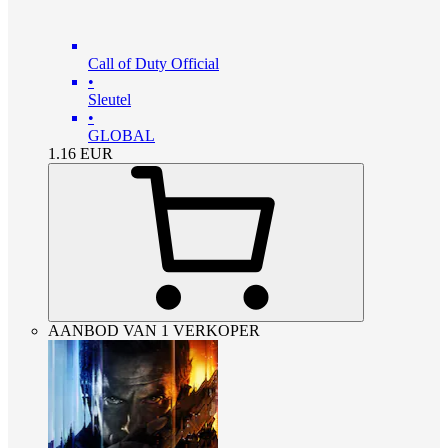
Call of Duty Official
•
Sleutel
•
GLOBAL
1.16
EUR
AANBOD VAN 1 VERKOPER