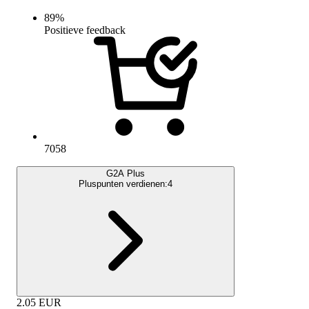
89
%
Positieve feedback
7058
G2A Plus
Pluspunten verdienen:
4
2.05
EUR