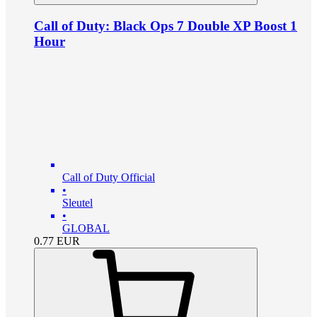
Call of Duty: Black Ops 7 Double XP Boost 1
Hour
Call of Duty Official
•
Sleutel
•
GLOBAL
0.77
EUR