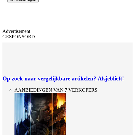
Advertisement
GESPONSORD
Op zoek naar vergelijkbare artikelen? Alsjeblieft!
AANBIEDINGEN VAN 7 VERKOPERS