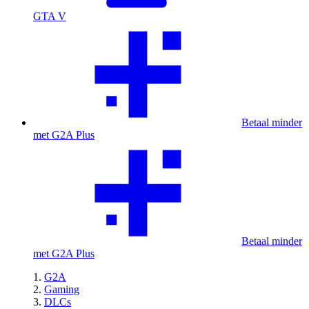
GTA V
Betaal minder
met G2A Plus
Betaal minder
met G2A Plus
G2A
Gaming
DLCs