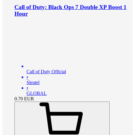
Call of Duty: Black Ops 7 Double XP Boost 1
Hour
Call of Duty Official
•
Sleutel
•
GLOBAL
0.70
EUR