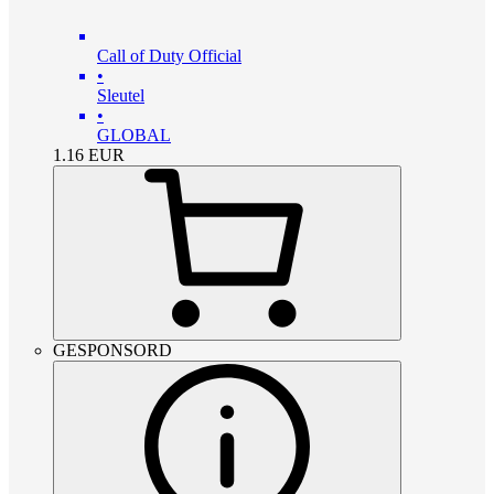
Call of Duty Official
•
Sleutel
•
GLOBAL
1.16
EUR
GESPONSORD