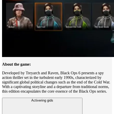
About the game:
Developed by Treyarch and Raven, Black Ops 6 presents a spy
action thriller set in the turbulent early 1990s, characterized by
significant global political changes such as the end of the Cold War.
With a captivating storyline and a departure from traditional norms,
this edition encapsulates the core essence of the Black Ops series.
Activering gids