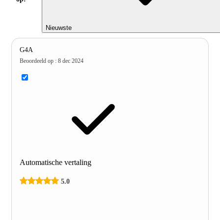
Nieuwste
G4A
Beoordeeld op
:
8 dec 2024
Automatische vertaling
5.0