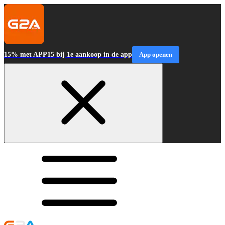
15% met APP15 bij 1e aankoop in de app
App openen