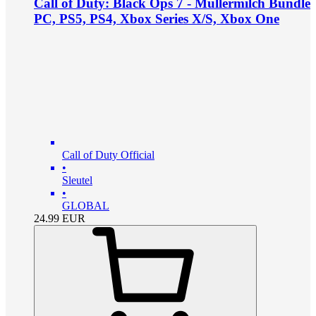
Call of Duty: Black Ops 7 - Müllermilch Bundle
PC, PS5, PS4, Xbox Series X/S, Xbox One
Call of Duty Official
•
Sleutel
•
GLOBAL
24.99
EUR