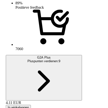
89
%
Positieve feedback
7060
G2A Plus
Pluspunten verdienen:
9
4.11
EUR
In winkelwagen