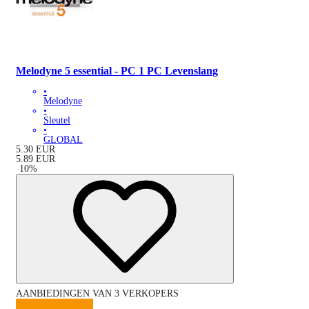
Melodyne 5 essential - PC 1 PC Levenslang
•
Melodyne
•
Sleutel
•
GLOBAL
5.30
EUR
5.89
EUR
-
10
%
AANBIEDINGEN VAN 3 VERKOPERS