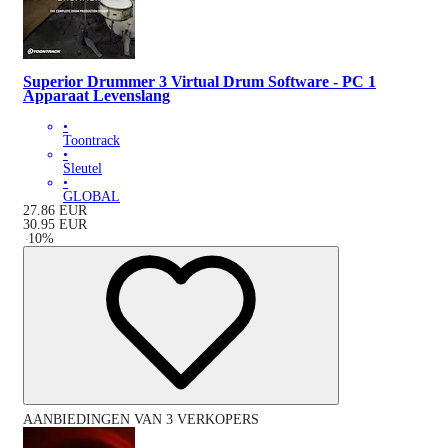
Superior Drummer 3 Virtual Drum Software - PC 1
Apparaat Levenslang
•
Toontrack
•
Sleutel
•
GLOBAL
27.86
EUR
30.95
EUR
-
10
%
AANBIEDINGEN VAN 3 VERKOPERS