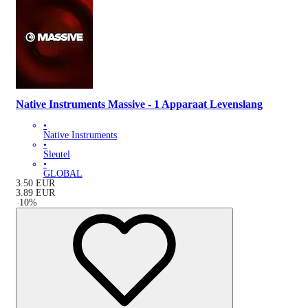
Native Instruments Massive - 1 Apparaat Levenslang
•
Native Instruments
•
Sleutel
•
GLOBAL
3.50
EUR
3.89
EUR
-
10
%