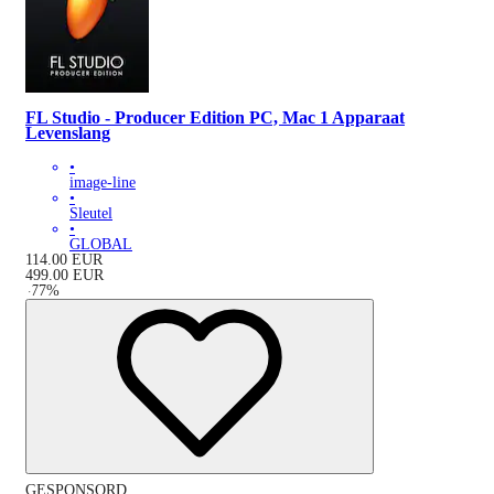
FL Studio - Producer Edition PC, Mac 1 Apparaat
Levenslang
•
image-line
•
Sleutel
•
GLOBAL
114.00
EUR
499.00
EUR
-
77
%
GESPONSORD