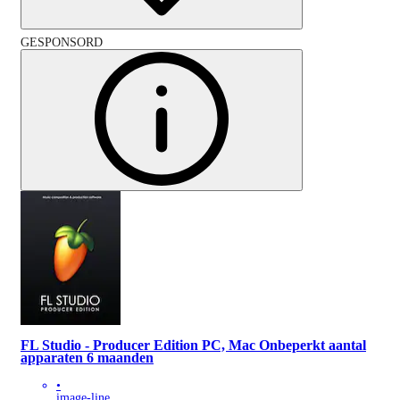
GESPONSORD
FL Studio - Producer Edition PC, Mac Onbeperkt aantal
apparaten 6 maanden
•
image-line