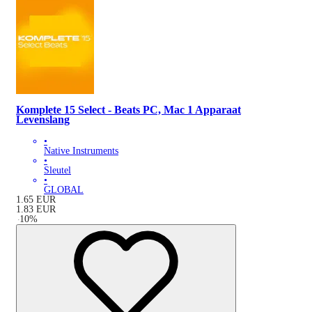
Komplete 15 Select - Beats PC, Mac 1 Apparaat
Levenslang
•
Native Instruments
•
Sleutel
•
GLOBAL
1.65
EUR
1.83
EUR
-
10
%