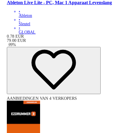
Ableton Live Lite - PC, Mac 1 Apparaat Levenslang
•
Ableton
•
Sleutel
•
GLOBAL
0.78
EUR
79.00
EUR
-
99
%
AANBIEDINGEN VAN 4 VERKOPERS