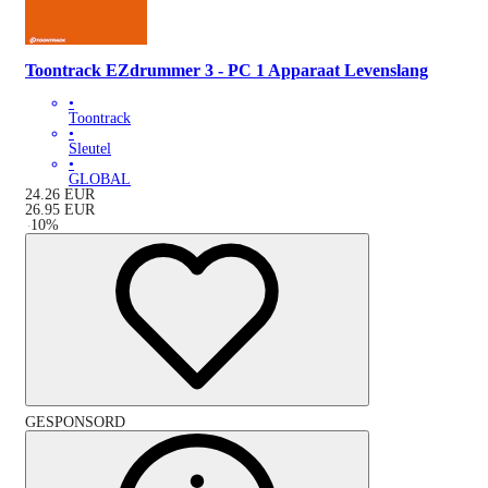
Toontrack EZdrummer 3 - PC 1 Apparaat Levenslang
•
Toontrack
•
Sleutel
•
GLOBAL
24.26
EUR
26.95
EUR
-
10
%
GESPONSORD