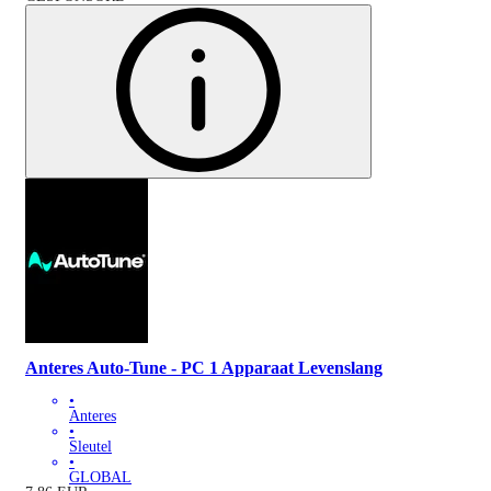
Anteres Auto-Tune - PC 1 Apparaat Levenslang
•
Anteres
•
Sleutel
•
GLOBAL