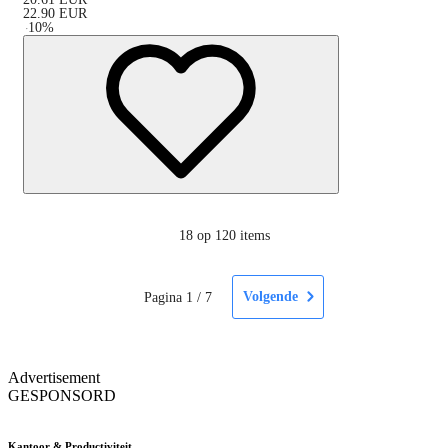
22.90
EUR
-
10
%
18
op 120 items
Volgende
Pagina
1
/
7
Advertisement
GESPONSORD
Kantoor & Productiviteit