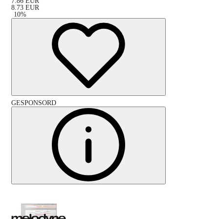
7.86
EUR
8.73
EUR
-
10
%
GESPONSORD