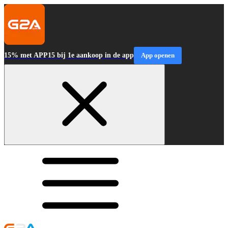
15% met APP15 bij 1e aankoop in de app
App openen