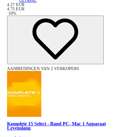
GLOBAL
4.27
EUR
4.75
EUR
-
10
%
AANBIEDINGEN VAN 2 VERKOPERS
Komplete 15 Select - Band PC, Mac 1 Apparaat
Levenslang