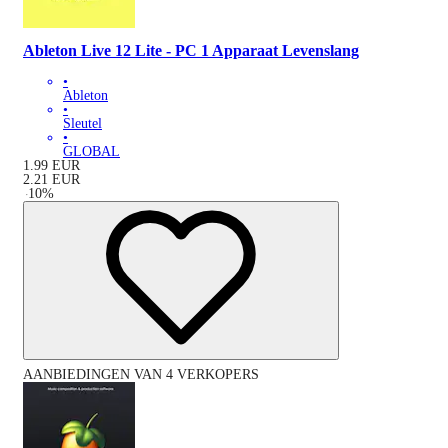
Ableton Live 12 Lite - PC 1 Apparaat Levenslang
•
Ableton
•
Sleutel
•
GLOBAL
1.99
EUR
2.21
EUR
-
10
%
AANBIEDINGEN VAN 4 VERKOPERS