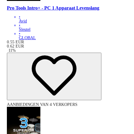
Pro Tools Intro+ - PC 1 Apparaat Levenslang
•
Avid
•
Sleutel
•
GLOBAL
0.55
EUR
0.62
EUR
-
11
%
AANBIEDINGEN VAN 4 VERKOPERS