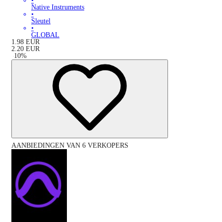
•
Native Instruments
•
Sleutel
•
GLOBAL
1.98
EUR
2.20
EUR
-
10
%
AANBIEDINGEN VAN 6 VERKOPERS