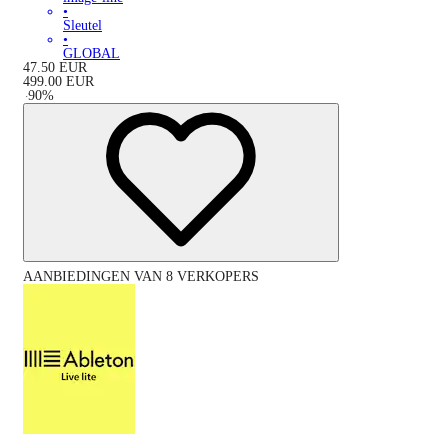
•
Sleutel
•
GLOBAL
47.50
EUR
499.00
EUR
-
90
%
AANBIEDINGEN VAN 8 VERKOPERS