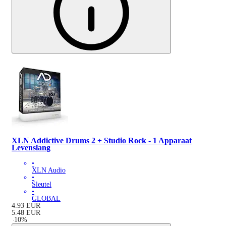
XLN Addictive Drums 2 + Studio Rock - 1 Apparaat
Levenslang
•
XLN Audio
•
Sleutel
•
GLOBAL
4.93
EUR
5.48
EUR
-
10
%