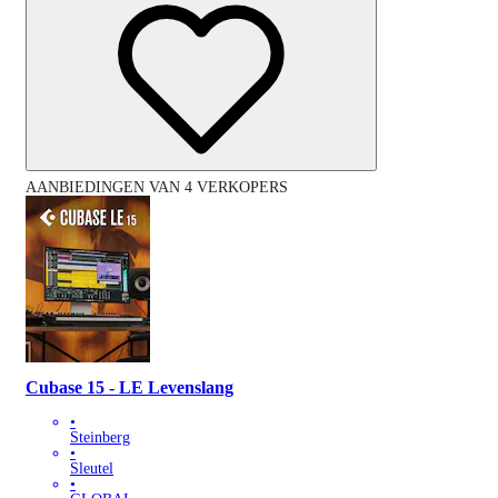
AANBIEDINGEN VAN 4 VERKOPERS
Cubase 15 - LE Levenslang
•
Steinberg
•
Sleutel
•