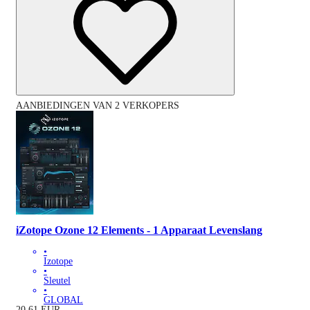
AANBIEDINGEN VAN 2 VERKOPERS
iZotope Ozone 12 Elements - 1 Apparaat Levenslang
•
Izotope
•
Sleutel
•
GLOBAL
20.61
EUR