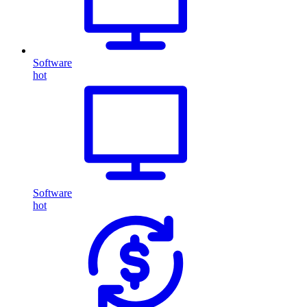
Software
hot
Software
hot