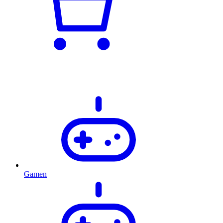
Gamen