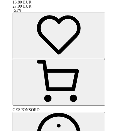
13.80
EUR
27.99
EUR
-
51
%
GESPONSORD