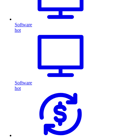
Software
hot
Software
hot