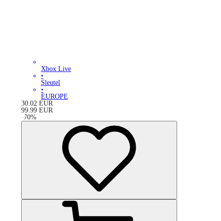
Xbox Live
•
Sleutel
•
EUROPE
30.02
EUR
99.99
EUR
-
70
%