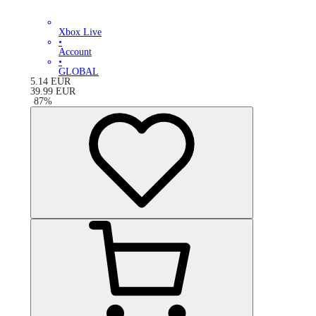
Xbox Live
•
Account
•
GLOBAL
5.14
EUR
39.99
EUR
-
87
%