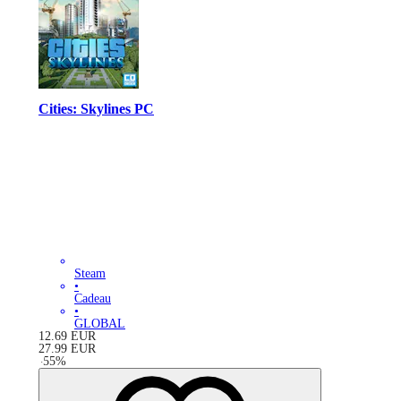
Cities: Skylines PC
Steam
•
Cadeau
•
GLOBAL
12.69
EUR
27.99
EUR
-
55
%