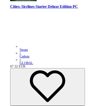
Cities: Skylines Starter Deluxe Edition PC
Steam
•
Cadeau
•
GLOBAL
67.32
EUR