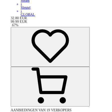
Steam
•
Sleutel
•
GLOBAL
32.80
EUR
99.99
EUR
-
67
%
AANBIEDINGEN VAN 19 VERKOPERS