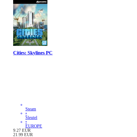
Cities: Skylines PC
Steam
•
Sleutel
•
EUROPE
9.27
EUR
21.99
EUR