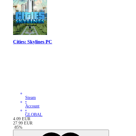
Cities: Skylines PC
Steam
•
Account
•
GLOBAL
4.09
EUR
27.99
EUR
-
85
%