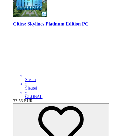
Cities: Skylines Platinum Edition PC
Steam
•
Sleutel
•
GLOBAL
33.56
EUR