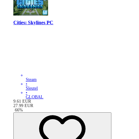
Cities: Skylines PC
Steam
•
Sleutel
•
GLOBAL
9.61
EUR
27.99
EUR
-
66
%