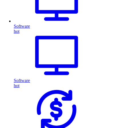
Software
hot
Software
hot