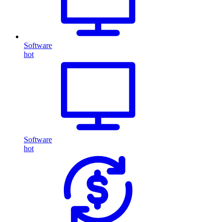
Software
hot
Software
hot