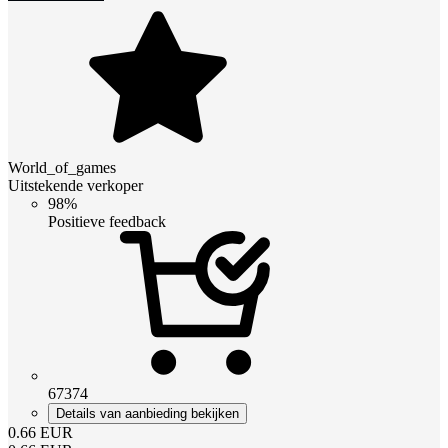
World_of_games
Uitstekende verkoper
98%
Positieve feedback
67374
Details van aanbieding bekijken
0.66
EUR