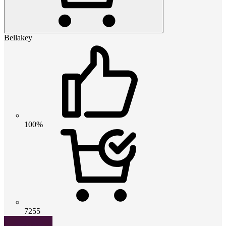
Bellakey
100%
7255