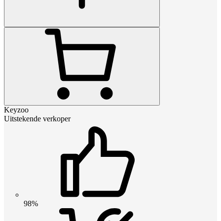
Keyzoo
Uitstekende verkoper
98%