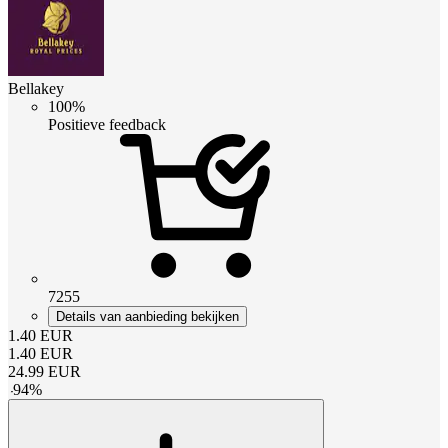
Bellakey
100%
Positieve feedback
7255
Details van aanbieding bekijken
1.40
EUR
1.40
EUR
24.99
EUR
-
94
%