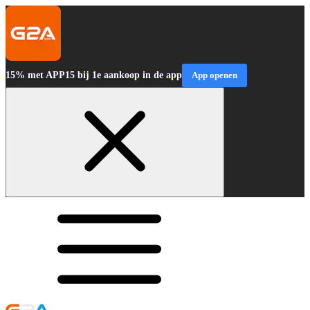
15% met APP15 bij 1e aankoop in de app
App openen