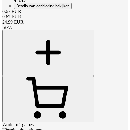
44143
Details van aanbieding bekijken
0.67
EUR
0.67
EUR
24.99
EUR
-
97
%
World_of_games
Uitstekende verkoper