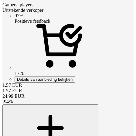
Gamers_players
Uitstekende verkoper
97%
Positieve feedback
1726
Details van aanbieding bekijken
1.57
EUR
1.57
EUR
24.99
EUR
-
94
%