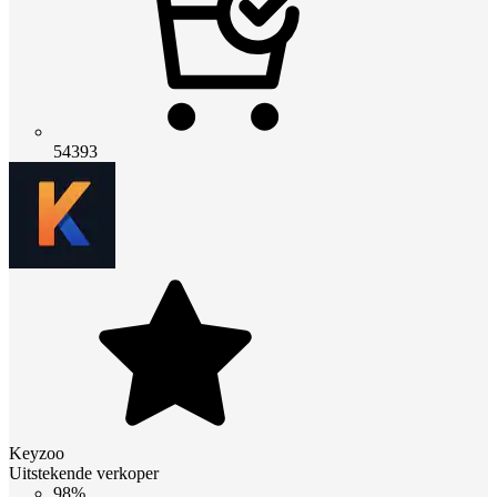
54393
Keyzoo
Uitstekende verkoper
98%