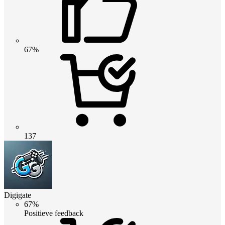
67%
137
Digigate
67%
Positieve feedback