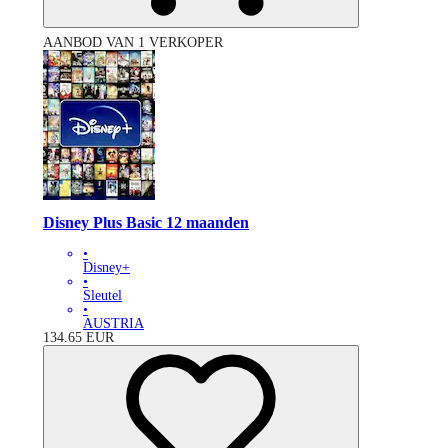
AANBOD VAN 1 VERKOPER
Disney Plus Basic 12 maanden
•
Disney+
•
Sleutel
•
AUSTRIA
134.65
EUR