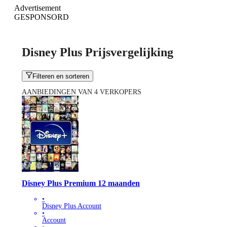
Advertisement
GESPONSORD
Disney Plus Prijsvergelijking
Filteren en sorteren
AANBIEDINGEN VAN 4 VERKOPERS
Disney Plus Premium 12 maanden
•
Disney Plus Account
•
Account