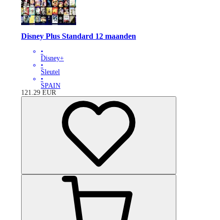
Disney Plus Standard 12 maanden
•
Disney+
•
Sleutel
•
SPAIN
121.29
EUR