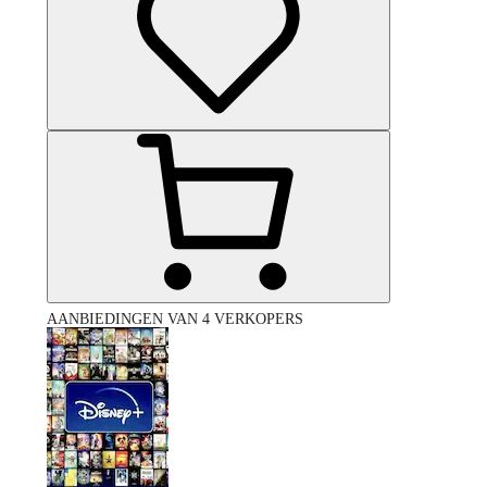
AANBIEDINGEN VAN 4 VERKOPERS