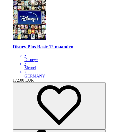
Disney Plus Basic 12 maanden
•
Disney+
•
Sleutel
•
GERMANY
172.00
EUR