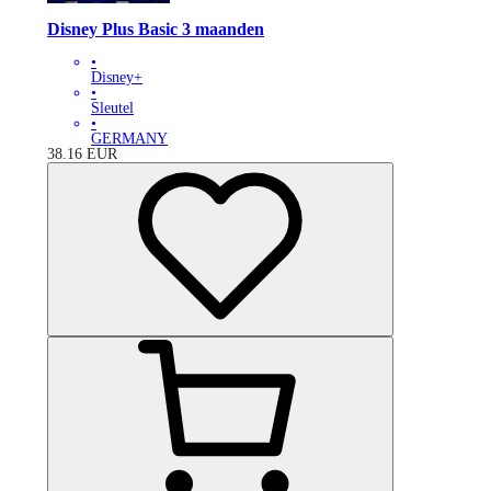
Disney Plus Basic 3 maanden
•
Disney+
•
Sleutel
•
GERMANY
38.16
EUR