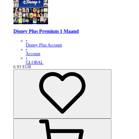
Disney Plus Premium 1 Maand
•
Disney Plus Account
•
Account
•
GLOBAL
6.93
EUR