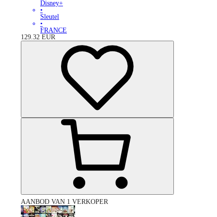
Disney+
•
Sleutel
•
FRANCE
129.32
EUR
AANBOD VAN 1 VERKOPER