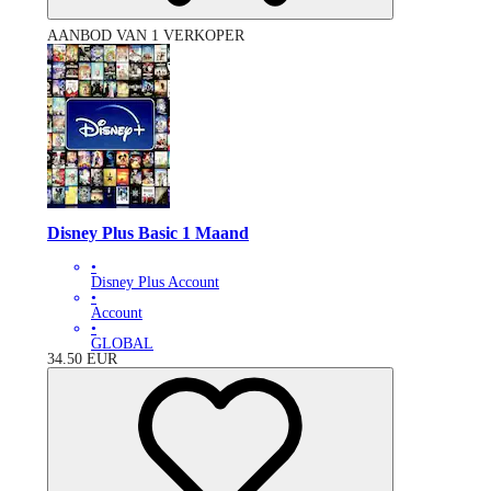
AANBOD VAN 1 VERKOPER
Disney Plus Basic 1 Maand
•
Disney Plus Account
•
Account
•
GLOBAL
34.50
EUR