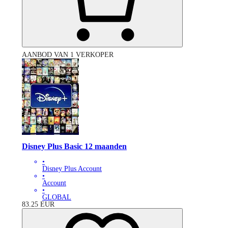
AANBOD VAN 1 VERKOPER
Disney Plus Basic 12 maanden
•
Disney Plus Account
•
Account
•
GLOBAL
83.25
EUR