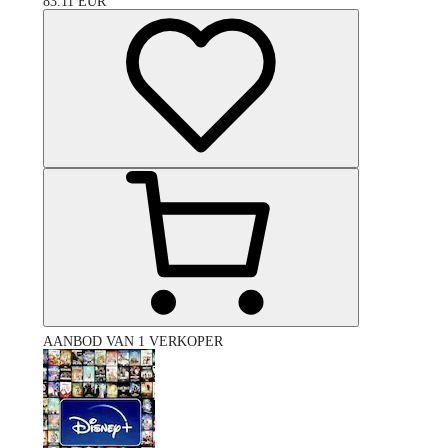
83.11
EUR
AANBOD VAN 1 VERKOPER