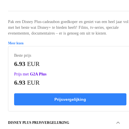
Pak een Disney Plus-cadeaubon goedkoper en geniet van een heel jaar vol
met het beste wat Disney+ te bieden heeft! Films, tv-series, speciale
evenementen, documentaires – er is genoeg om uit te kiezen.
Meer lezen
Beste prijs
6.93
EUR
Prijs met
G2A Plus
6.93
EUR
Prijsvergelijking
DISNEY PLUS PRIJSVERGELIJKING