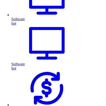
Software
hot
Software
hot