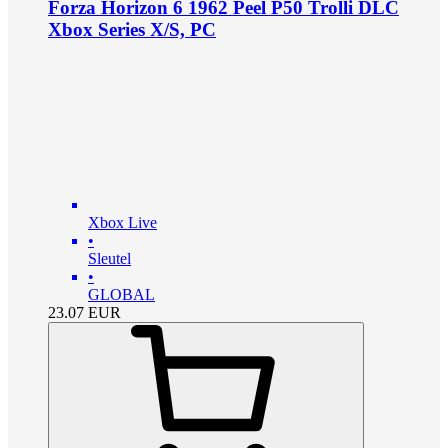
Forza Horizon 6 1962 Peel P50 Trolli DLC
Xbox Series X/S, PC
Xbox Live
•
Sleutel
•
GLOBAL
23.07
EUR