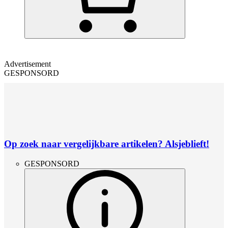
Advertisement
GESPONSORD
Op zoek naar vergelijkbare artikelen? Alsjeblieft!
GESPONSORD