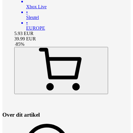
Xbox Live
•
Sleutel
•
EUROPE
5.93
EUR
39.99
EUR
-
85
%
Over dit artikel