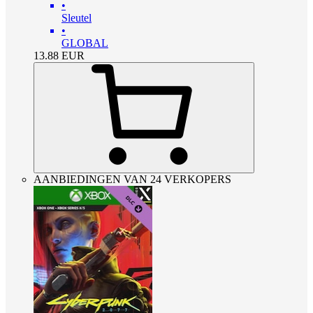
•
Sleutel
•
GLOBAL
13.88
EUR
AANBIEDINGEN VAN 24 VERKOPERS