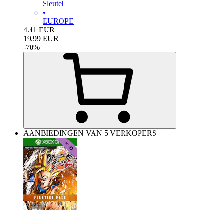
Sleutel
•
EUROPE
4.41
EUR
19.99
EUR
-
78
%
AANBIEDINGEN VAN 5 VERKOPERS