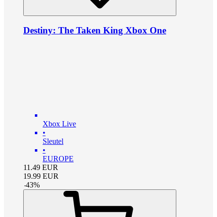
Destiny: The Taken King Xbox One
Xbox Live
•
Sleutel
•
EUROPE
11.49
EUR
19.99
EUR
-
43
%