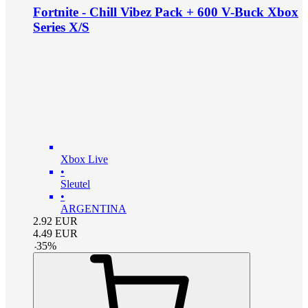
Fortnite - Chill Vibez Pack + 600 V-Buck Xbox
Series X/S
Xbox Live
•
Sleutel
•
ARGENTINA
2.92
EUR
4.49
EUR
-
35
%