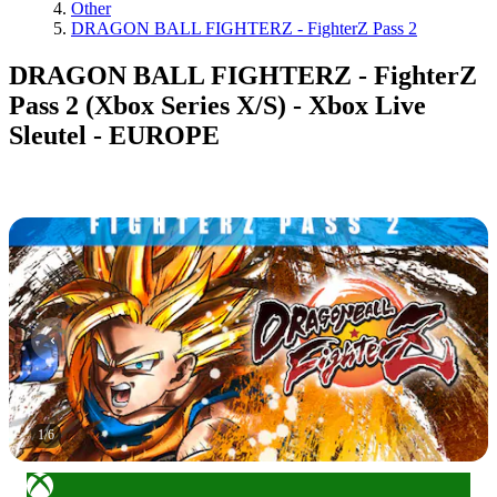
Other
DRAGON BALL FIGHTERZ - FighterZ Pass 2
DRAGON BALL FIGHTERZ - FighterZ
Pass 2 (Xbox Series X/S) - Xbox Live
Sleutel - EUROPE
1
/
6