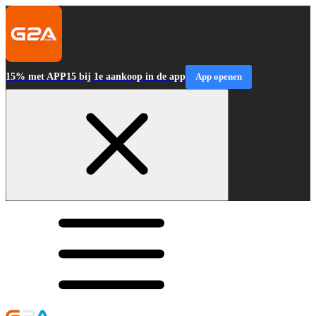
15% met APP15 bij 1e aankoop in de app
App openen