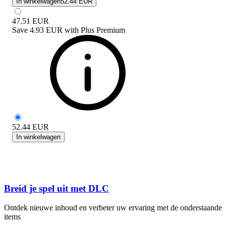
In winkelwagen
52.44 EUR
47.51
EUR
Save
4.93 EUR
with
Plus Premium
52.44
EUR
In winkelwagen
Breid je spel uit met DLC
Ontdek nieuwe inhoud en verbeter uw ervaring met de onderstaande
items