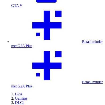
GTA V
Betaal minder
met G2A Plus
Betaal minder
met G2A Plus
G2A
Gaming
DLCs