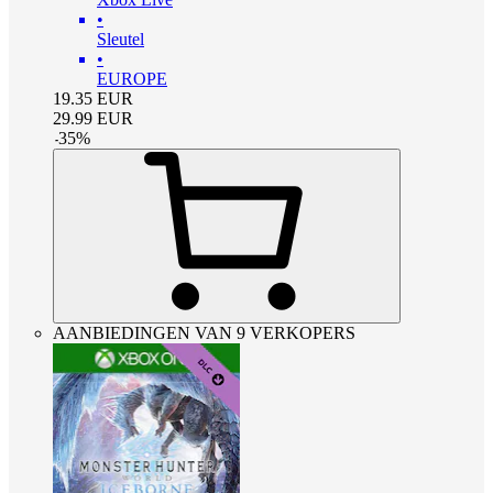
•
Sleutel
•
EUROPE
19.35
EUR
29.99
EUR
-
35
%
AANBIEDINGEN VAN 9 VERKOPERS