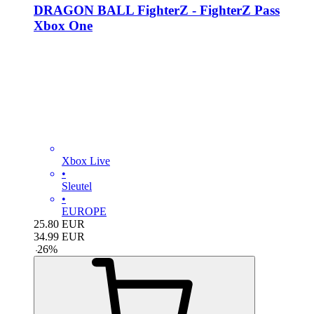
DRAGON BALL FighterZ - FighterZ Pass
Xbox One
Xbox Live
•
Sleutel
•
EUROPE
25.80
EUR
34.99
EUR
-
26
%