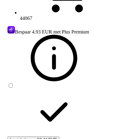
44067
Bespaar
4.93 EUR
met Plus Premium