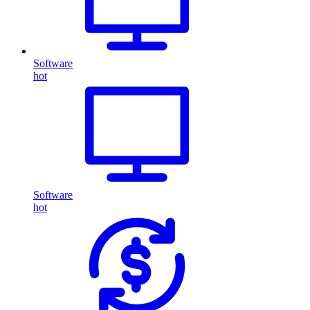
Software
hot
Software
hot