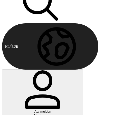
NL
EUR
Aanmelden