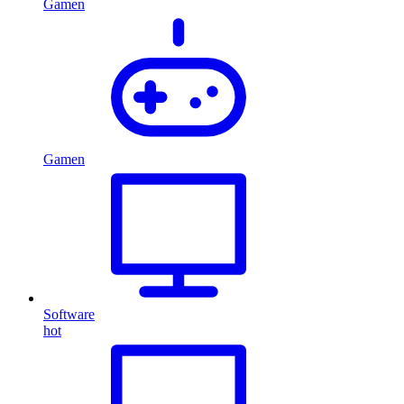
Gamen
Gamen
Software
hot