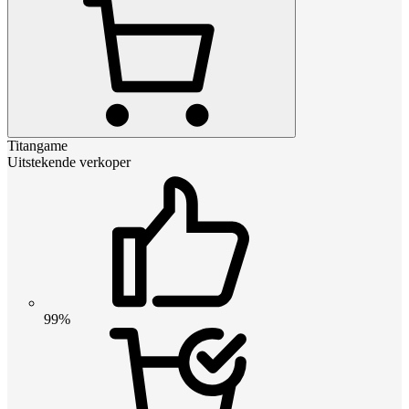
Titangame
Uitstekende verkoper
99%