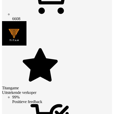
6608
Titangame
Uitstekende verkoper
99%
Positieve feedback