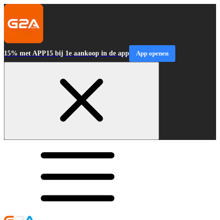
15% met APP15 bij 1e aankoop in de app
App openen