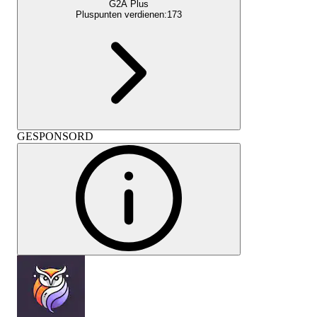
G2A Plus
Pluspunten verdienen:
173
GESPONSORD