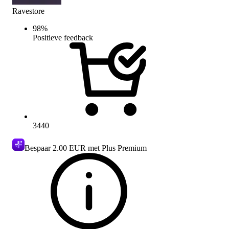
Ravestore
98
%
Positieve feedback
3440
Bespaar
2.00 EUR
met Plus Premium