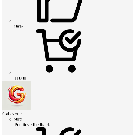
98%
11608
Gabezone
98%
Positieve feedback