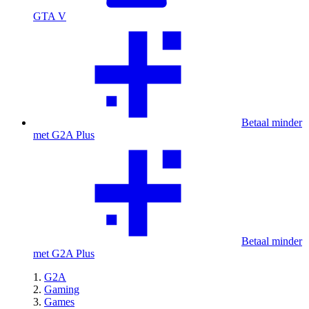
GTA V
Betaal minder
met G2A Plus
Betaal minder
met G2A Plus
G2A
Gaming
Games