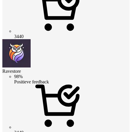
3440
Ravestore
98%
Positieve feedback