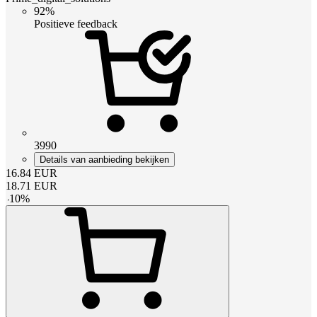
92%
Positieve feedback
3990
Details van aanbieding bekijken
16.84
EUR
18.71
EUR
-
10
%