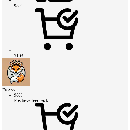
98%
5103
Froxys
98%
Positieve feedback