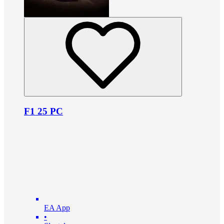
F1 25 PC
EA App
•