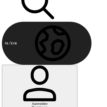
NL
EUR
Aanmelden