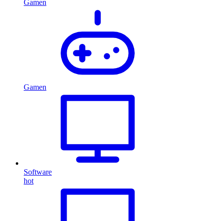
Gamen
Gamen
Software
hot