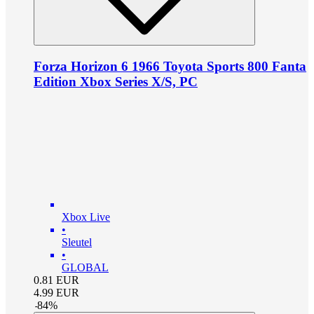
Forza Horizon 6 1966 Toyota Sports 800 Fanta
Edition Xbox Series X/S, PC
Xbox Live
•
Sleutel
•
GLOBAL
0.81
EUR
4.99
EUR
-
84
%