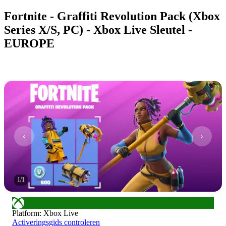
Fortnite - Graffiti Revolution Pack (Xbox
Series X/S, PC) - Xbox Live Sleutel -
EUROPE
1
/
1
Platform
:
Xbox Live
Activeringsgids controleren