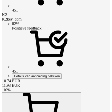
451
K2
K2key_com
82%
Positieve feedback
451
Details van aanbieding bekijken
10.74
EUR
11.93
EUR
-
10
%