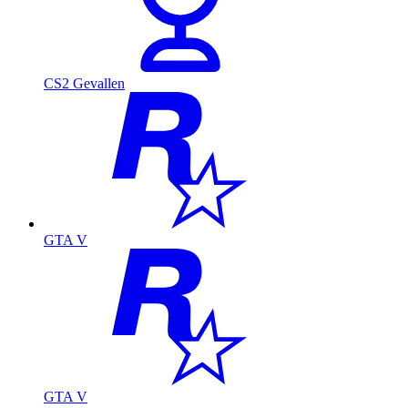
CS2 Gevallen
GTA V
GTA V