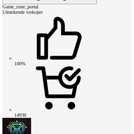
Game_zone_portal
Uitstekende verkoper
100%
14930