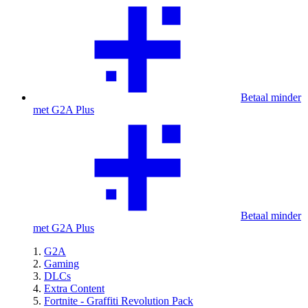
Betaal minder
met G2A Plus
Betaal minder
met G2A Plus
G2A
Gaming
DLCs
Extra Content
Fortnite - Graffiti Revolution Pack