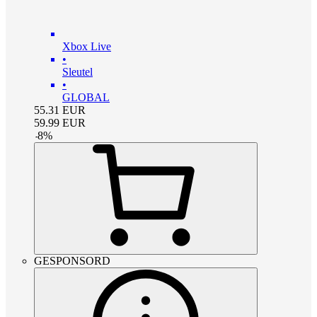
Xbox Live
•
Sleutel
•
GLOBAL
55.31
EUR
59.99
EUR
-
8
%
GESPONSORD