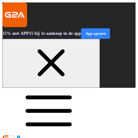
15% met APP15 bij 1e aankoop in de app
App openen