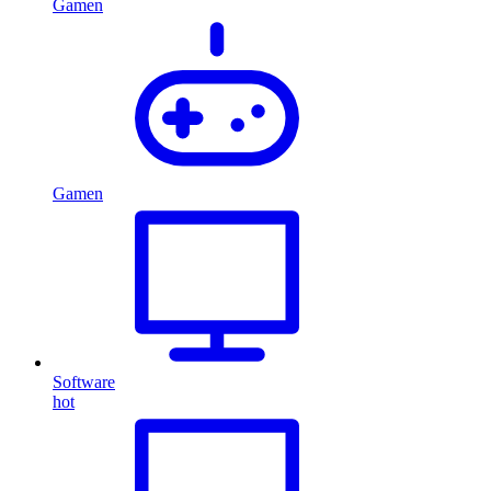
Gamen
Gamen
Software
hot