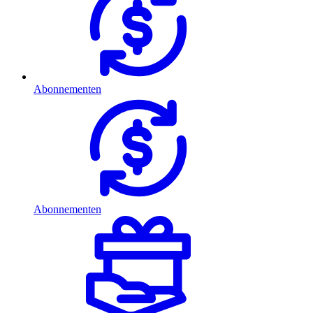
Abonnementen
Abonnementen