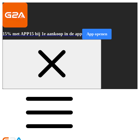
15% met APP15 bij 1e aankoop in de app
App openen