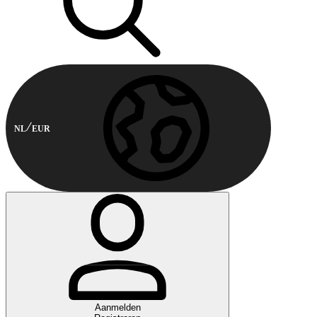
NL
EUR
Aanmelden