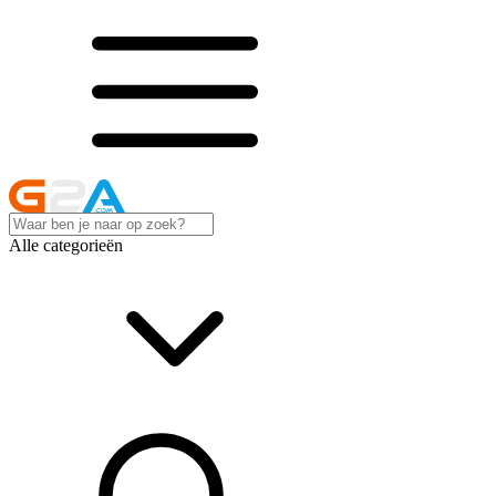
Alle categorieën