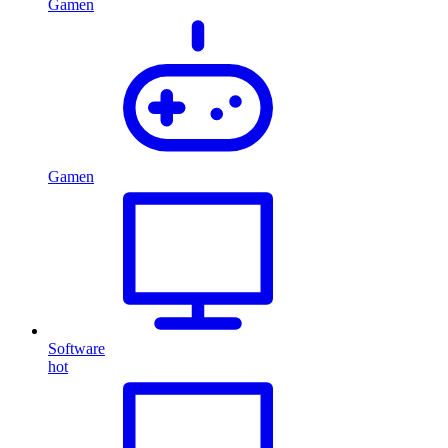
Gamen
Gamen
Software
hot