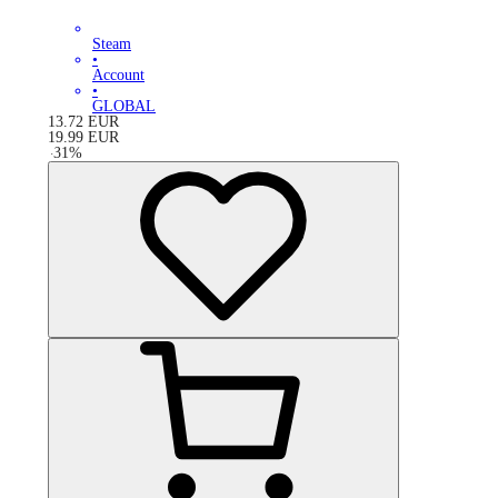
Steam
•
Account
•
GLOBAL
13.72
EUR
19.99
EUR
-
31
%