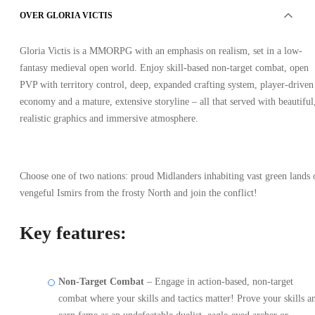
OVER GLORIA VICTIS
Gloria Victis is a MMORPG with an emphasis on realism, set in a low-
fantasy medieval open world. Enjoy skill-based non-target combat, open
PVP with territory control, deep, expanded crafting system, player-driven
economy and a mature, extensive storyline – all that served with beautiful
realistic graphics and immersive atmosphere.
Choose one of two nations: proud Midlanders inhabiting vast green lands 
vengeful Ismirs from the frosty North and join the conflict!
Key features:
Non-Target Combat
– Engage in action-based, non-target
combat where your skills and tactics matter! Prove your skills a