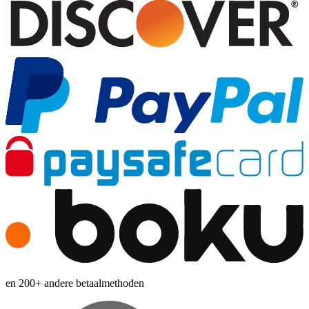
en 200+ andere betaalmethoden