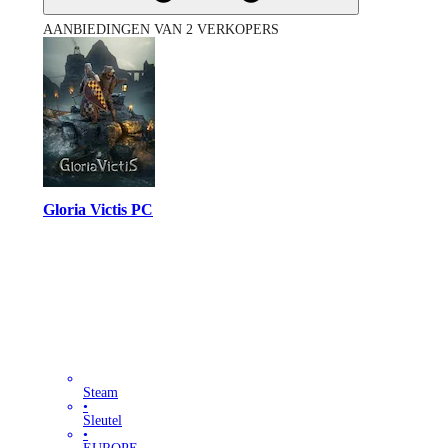
AANBIEDINGEN VAN 2 VERKOPERS
Gloria Victis PC
Steam
•
Sleutel
•