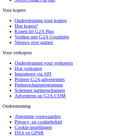
Voor kopers
Ondersteuning voor kopers
Hoe kopen?
Kopen bij G2A Plus
Verdien met G2A Goudmijn
Nieuws over gamen
Voor verkopers
Ondersteuning voor verkopers
Hoe verkopen
Importeren via API
Probeer G2A-advertenties
Partnerschapsprogramma
Schepper partnerschappen
Adverteren op G2A.COM
Ondersteuning
Algemene voorwaarden
Privacy- en cookiebeleid
Cookie-instellingen
DSA en GPSR