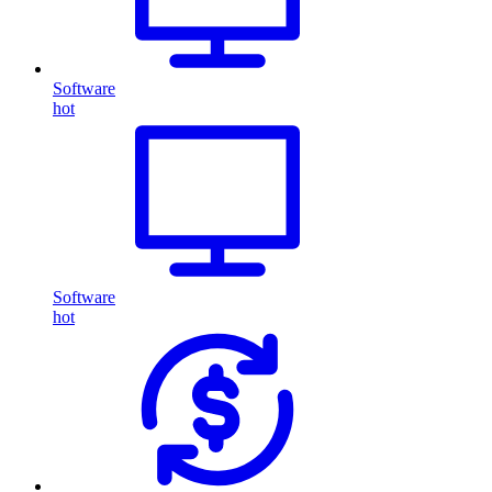
Software
hot
Software
hot