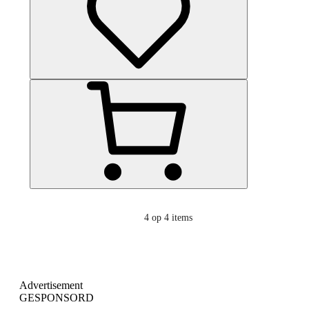
4
op 4 items
Advertisement
GESPONSORD