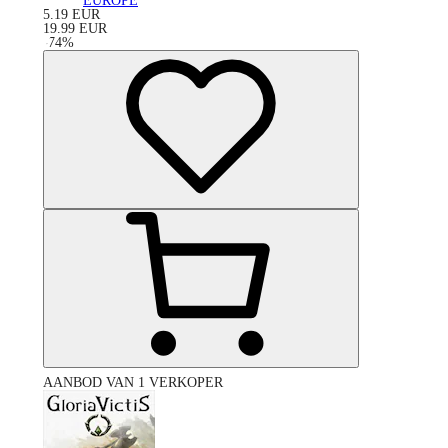
EUROPE
5.19
EUR
19.99
EUR
-
74
%
AANBOD VAN 1 VERKOPER