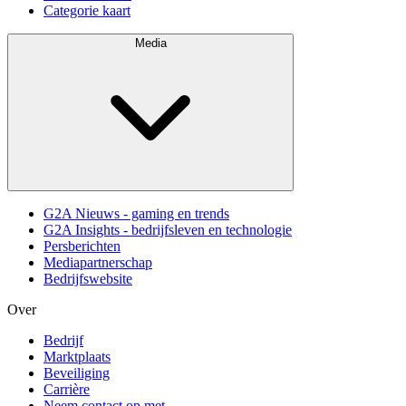
Categorie kaart
Media
G2A Nieuws - gaming en trends
G2A Insights - bedrijfsleven en technologie
Persberichten
Mediapartnerschap
Bedrijfswebsite
Over
Bedrijf
Marktplaats
Beveiliging
Carrière
Neem contact op met