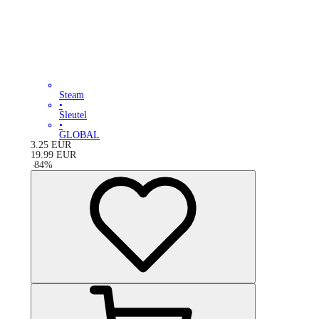
Steam
•
Sleutel
•
GLOBAL
3.25
EUR
19.99
EUR
-
84
%