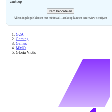
aankoop
Item beoordelen
Alleen ingelogde klanten met minimaal 1 aankoop kunnen een review schrijven
G2A
Gaming
Games
MMO
Gloria Victis