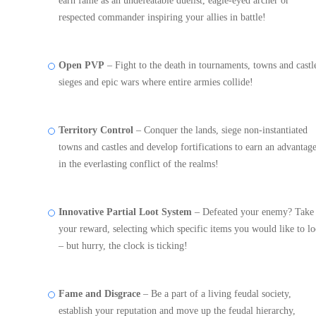
earn fame as an undefeatable duelist, eagle-eyed archer or
respected commander inspiring your allies in battle!
Open PVP
– Fight to the death in tournaments, towns and castl
sieges and epic wars where entire armies collide!
Territory Control
– Conquer the lands, siege non-instantiated
towns and castles and develop fortifications to earn an advantag
in the everlasting conflict of the realms!
Innovative Partial Loot System
– Defeated your enemy? Take
your reward, selecting which specific items you would like to lo
– but hurry, the clock is ticking!
Fame and Disgrace
– Be a part of a living feudal society,
establish your reputation and move up the feudal hierarchy,