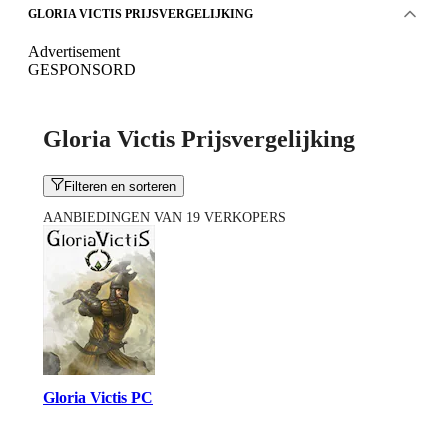
GLORIA VICTIS PRIJSVERGELIJKING
Advertisement
GESPONSORD
Gloria Victis Prijsvergelijking
Filteren en sorteren
AANBIEDINGEN VAN 19 VERKOPERS
Gloria Victis PC