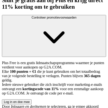
Sluit je gratis aan bij Plus en krijg direct
11% korting om te gebruiken
Controleer promotievoorwaarden
Plus Free is een gratis lidmaatschapsprogramma waarmee je punten
verdient voor aankopen op G2A.COM.
Elke
100 punten = €1
die je kunt gebruiken om het totaalbedrag
van je volgende bestelling te verlagen. Punten blijven
365 dagen
geldig.
Iedere nieuwe gebruiker die zich inschrijft voor marketing-e-mails
ontvangt een
kortingscode van 11%
voor een eenmalige aankoop
op G2A.COM. Je ontvangt de code per e-mail.
Log in en doe mee
Door
Inloggen en deelnemen
te selecteren, ga je ermee akkoord