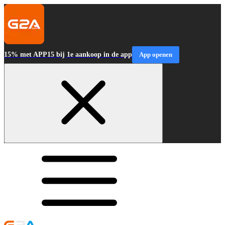
15% met APP15 bij 1e aankoop in de app
App openen