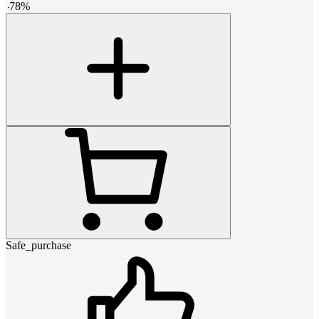
-
78
%
Safe_purchase