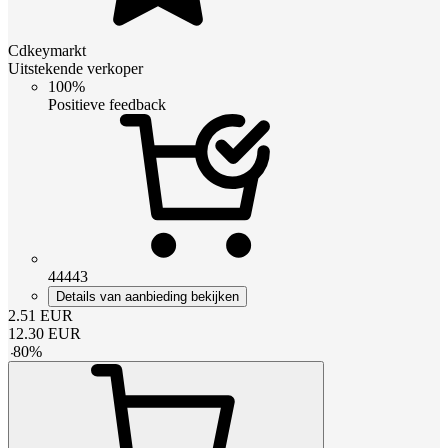
Cdkeymarkt
Uitstekende verkoper
100%
Positieve feedback
44443
Details van aanbieding bekijken
2.51
EUR
12.30
EUR
-
80
%