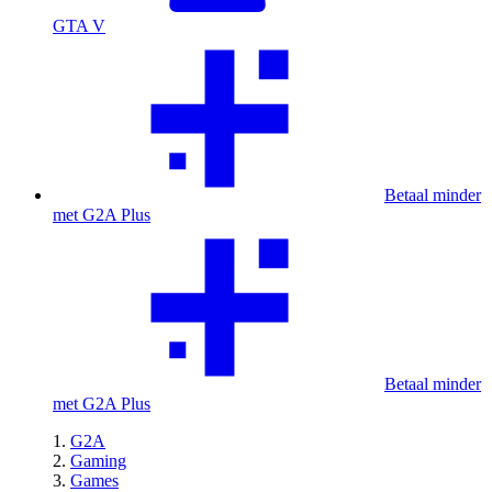
GTA V
Betaal minder
met G2A Plus
Betaal minder
met G2A Plus
G2A
Gaming
Games