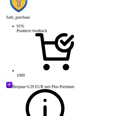
Safe_purchase
91
%
Positieve feedback
1089
Bespaar
0.29 EUR
met Plus Premium