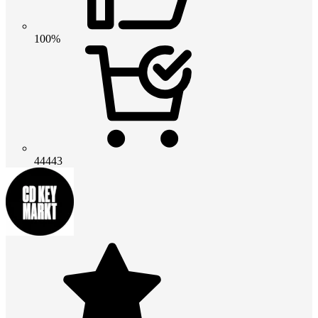
100%
44443