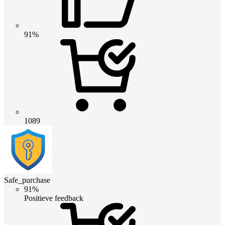
91%
1089
Safe_purchase
91%
Positieve feedback