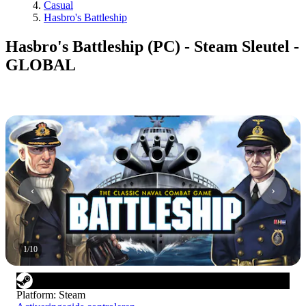
Casual
Hasbro's Battleship
Hasbro's Battleship (PC) - Steam Sleutel -
GLOBAL
1
/
10
Platform
:
Steam