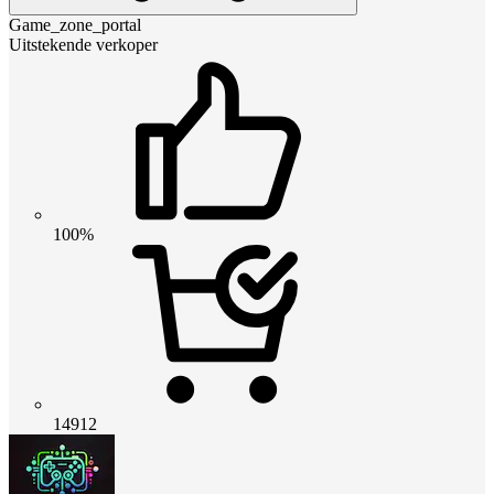
Game_zone_portal
Uitstekende verkoper
100%
14912