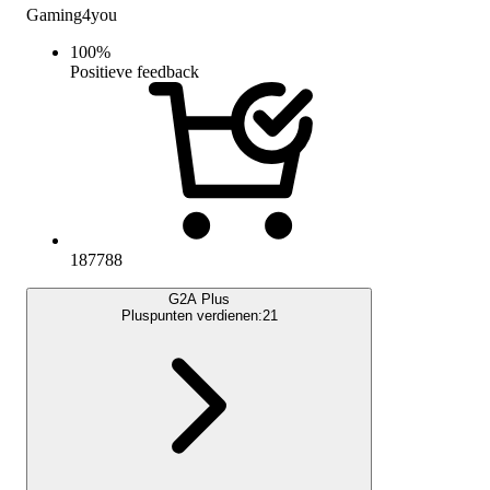
Gaming4you
100
%
Positieve feedback
187788
G2A Plus
Pluspunten verdienen:
21