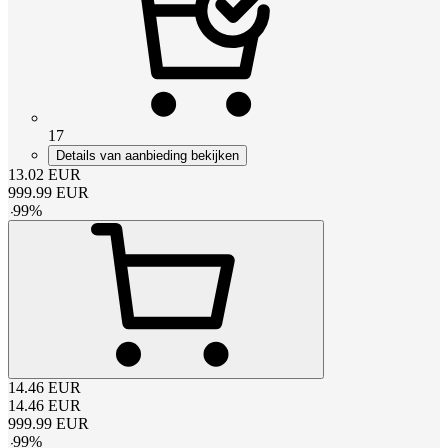
17
Details van aanbieding bekijken
13.02
EUR
999.99
EUR
-
99
%
14.46
EUR
14.46
EUR
999.99
EUR
-
99
%