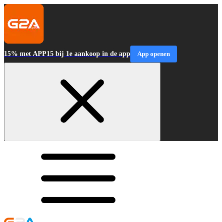
15% met APP15 bij 1e aankoop in de app
App openen