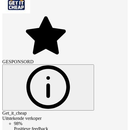
GESPONSORD
Get_it_cheap
Uitstekende verkoper
98%
Positieve feedback