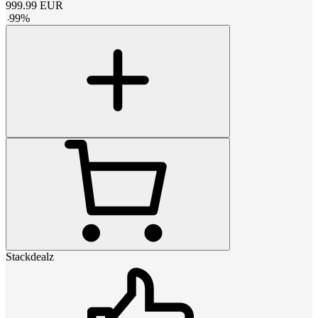
999.99
EUR
-
99
%
Stackdealz