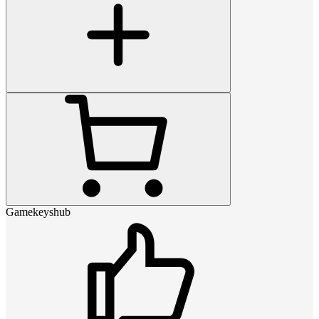
Gamekeyshub