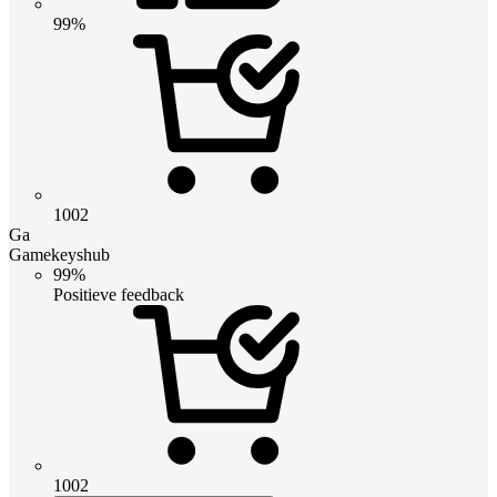
99%
1002
Ga
Gamekeyshub
99%
Positieve feedback
1002