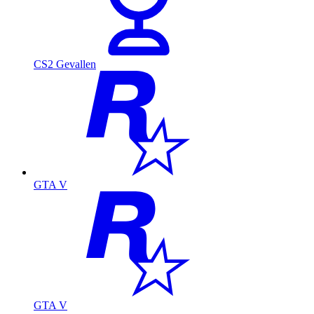
CS2 Gevallen
GTA V
GTA V