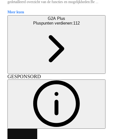
gedetailleerd overzicht van de functies en mogelijkheden:Be ...
Meer lezen
G2A Plus
Pluspunten verdienen:
112
GESPONSORD