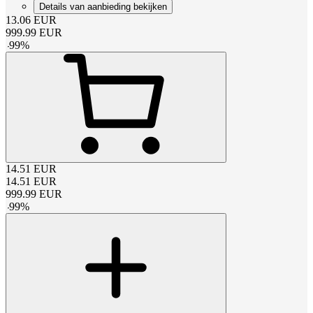
Details van aanbieding bekijken
13.06
EUR
999.99
EUR
-
99
%
14.51
EUR
14.51
EUR
999.99
EUR
-
99
%