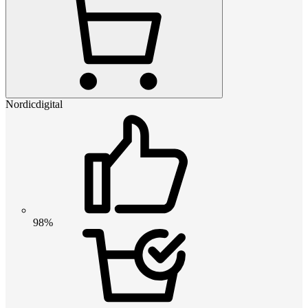
Nordicdigital
98%