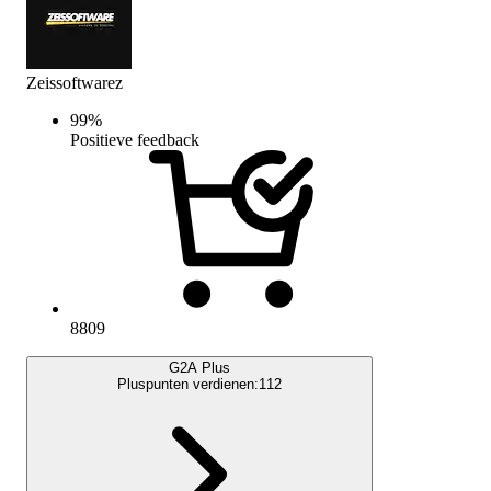
Zeissoftwarez
99
%
Positieve feedback
8809
G2A Plus
Pluspunten verdienen:
112