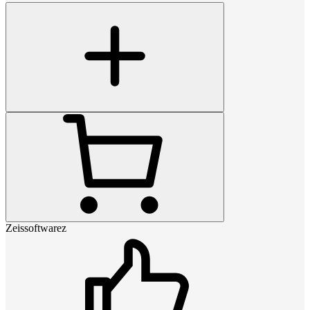
Zeissoftwarez