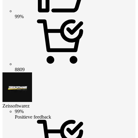
99%
8809
Zeissoftwarez
99%
Positieve feedback