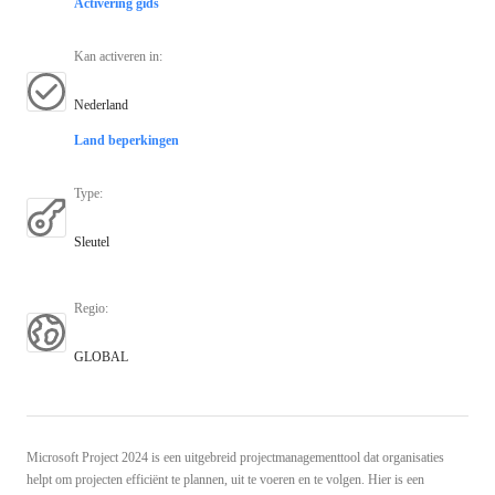
Activering gids
Kan activeren in
:
Nederland
Land beperkingen
Type
:
Sleutel
Regio
:
GLOBAL
Microsoft Project 2024 is een uitgebreid projectmanagementtool dat organisaties
helpt om projecten efficiënt te plannen, uit te voeren en te volgen. Hier is een