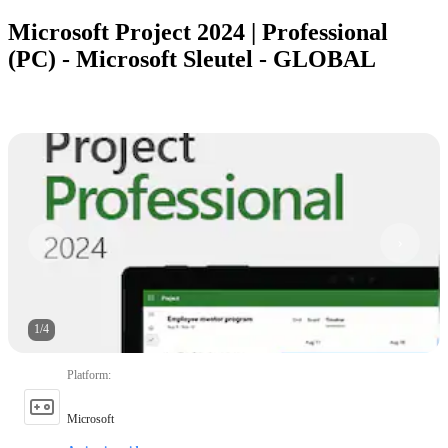
Microsoft Project 2024 | Professional
(PC) - Microsoft Sleutel - GLOBAL
1
/
4
Platform
:
Microsoft