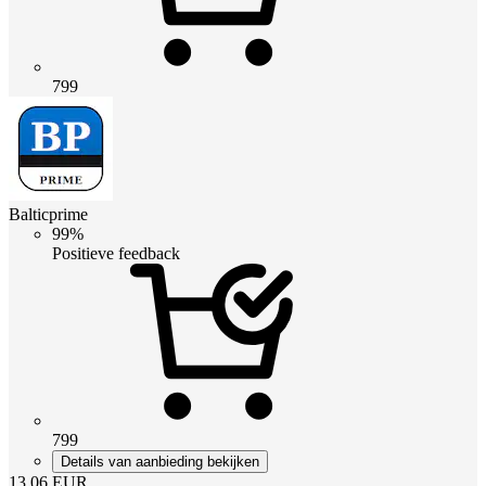
799
Balticprime
99%
Positieve feedback
799
Details van aanbieding bekijken
13.06
EUR