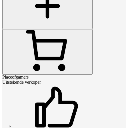
Placeofgamers
Uitstekende verkoper