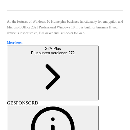
All the features of Windows 10 Home plus business functionality for encryption and
Microsoft Office 2021 Professional Windows 10 Pro is built for business If your
device is lost or stolen, BitLocker and BitLocker to Go p ...
Meer lezen
G2A Plus
Pluspunten verdienen:
272
GESPONSORD