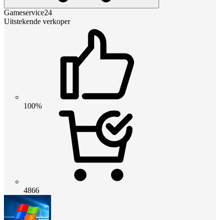
Gameservice24
Uitstekende verkoper
100%
4866