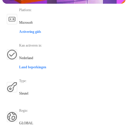
Platform
:
Microsoft
Activering gids
Kan activeren in
:
Nederland
Land beperkingen
Type
:
Sleutel
Regio
:
GLOBAL