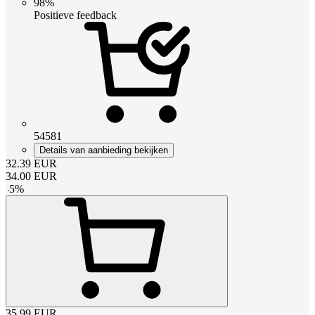
98%
Positieve feedback
54581
Details van aanbieding bekijken
32.39
EUR
34.00
EUR
-
5
%
35.99
EUR