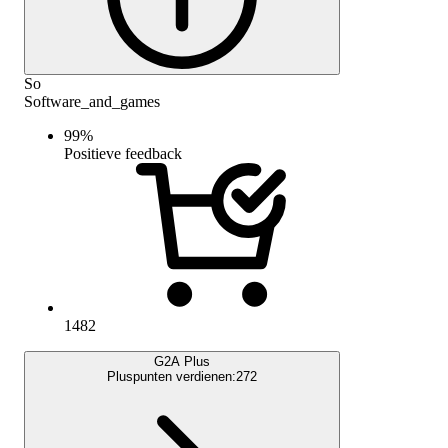
So
Software_and_games
99
%
Positieve feedback
1482
G2A Plus
Pluspunten verdienen:
272