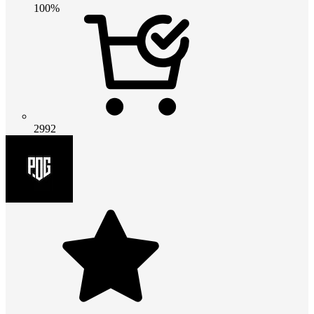
100%
2992