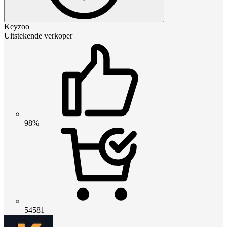
Keyzoo
Uitstekende verkoper
98%
54581