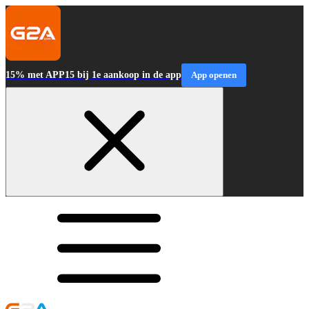
15% met APP15 bij 1e aankoop in de app
App openen