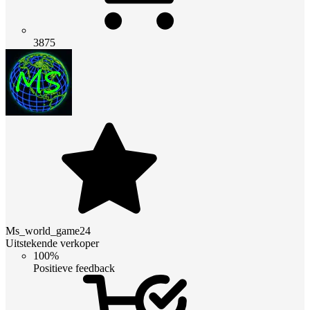
3875
Ms_world_game24
Uitstekende verkoper
100%
Positieve feedback