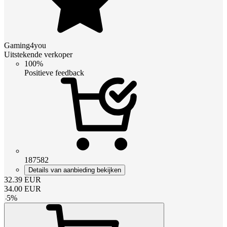
Gaming4you
Uitstekende verkoper
100%
Positieve feedback
187582
Details van aanbieding bekijken
32.39
EUR
34.00
EUR
-
5
%