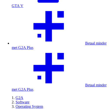
GTA V
Betaal minder
met G2A Plus
Betaal minder
met G2A Plus
G2A
Software
Operating System