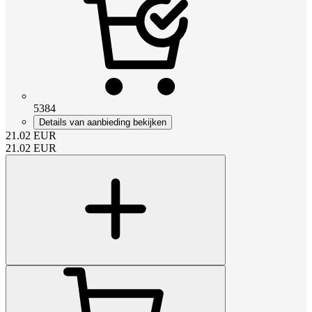
5384
Details van aanbieding bekijken
21.02
EUR
21.02
EUR