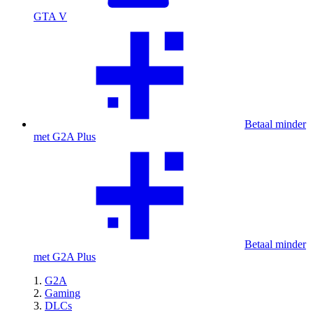
GTA V
Betaal minder
met G2A Plus
Betaal minder
met G2A Plus
G2A
Gaming
DLCs