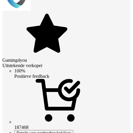
Gaming4you
Uitstekende verkoper
100%
Positieve feedback
187468