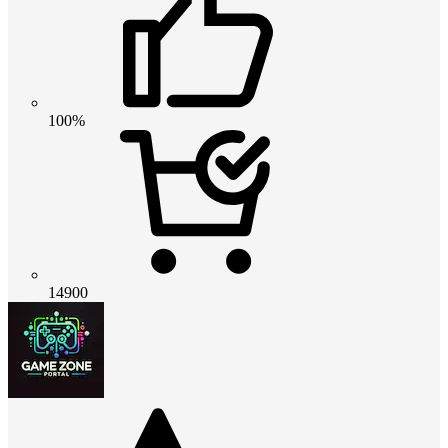
100%
14900