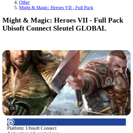
Other
Might & Magic: Heroes VII - Full Pack
Might & Magic: Heroes VII - Full Pack
Ubisoft Connect Sleutel GLOBAL
1
/
0
Platform
:
Ubisoft Connect