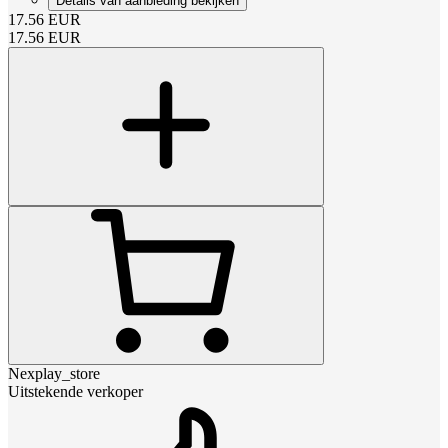
Details van aanbieding bekijken
17.56
EUR
17.56
EUR
Nexplay_store
Uitstekende verkoper