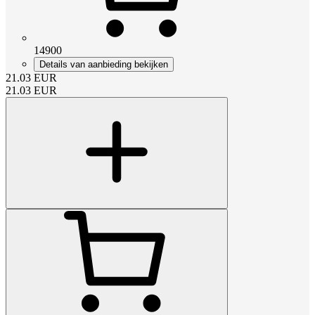
14900
Details van aanbieding bekijken
21.03
EUR
21.03
EUR