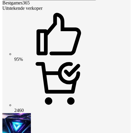
Bestgames365
Uitstekende verkoper
95%
2460