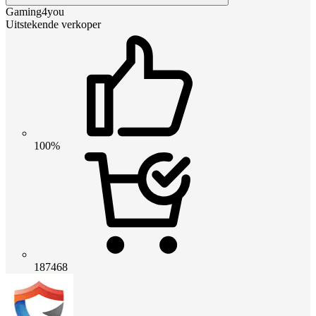
Gaming4you
Uitstekende verkoper
100%
187468