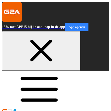
15% met APP15 bij 1e aankoop in de app
App openen