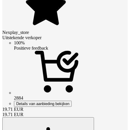
Nexplay_store
Uitstekende verkoper
100%
Positieve feedback
2884
Details van aanbieding bekijken
19.71
EUR
19.71
EUR