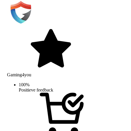
Gaming4you
100
%
Positieve feedback