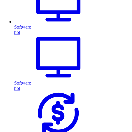
Software
hot
Software
hot