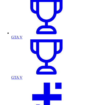
GTA V
GTA V