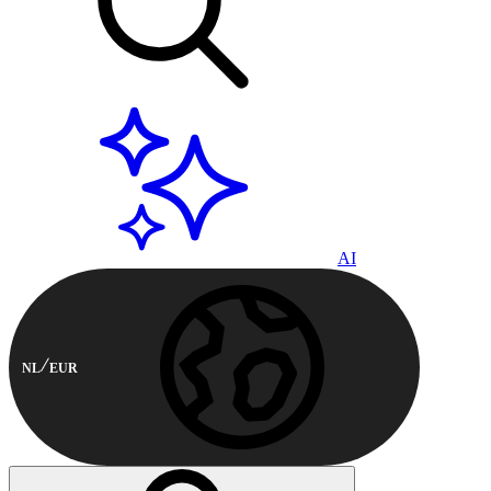
AI
NL
EUR