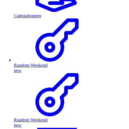
Cadeaubonnen
Random Weekend
new
Random Weekend
new