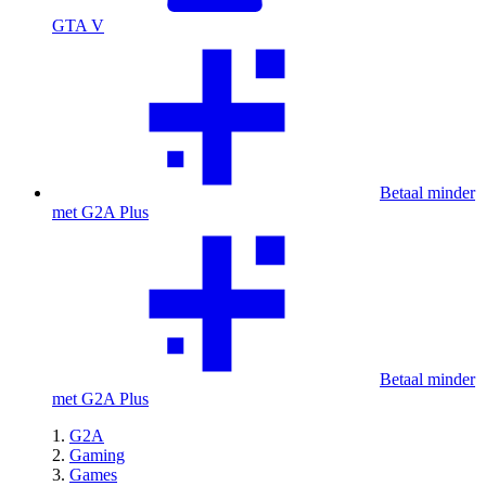
GTA V
Betaal minder
met G2A Plus
Betaal minder
met G2A Plus
G2A
Gaming
Games