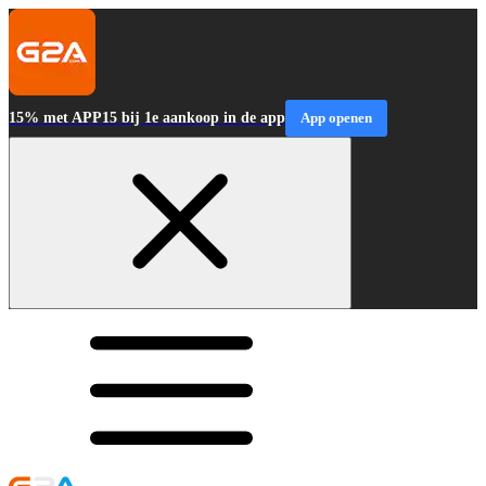
15% met APP15 bij 1e aankoop in de app
App openen