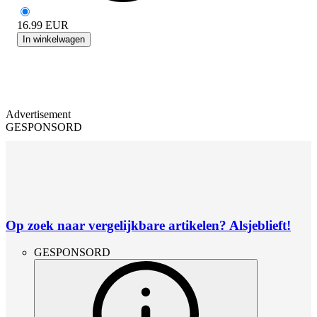
16.99
EUR
In winkelwagen
Advertisement
GESPONSORD
Op zoek naar vergelijkbare artikelen? Alsjeblieft!
GESPONSORD