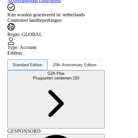
Activeringsgids controleren
Kan worden geactiveerd in:
netherlands
Controleer landbeperkingen
Regio
:
GLOBAL
Type
:
Account
Edition:
Standard Edition
20th Anniversary Edition
G2A Plus
Pluspunten verdienen:
150
GESPONSORD