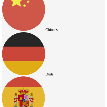
Chinees
Duits