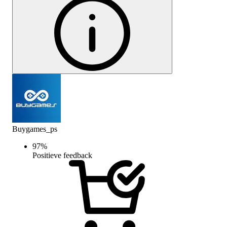
Buygames_ps
97
%
Positieve feedback