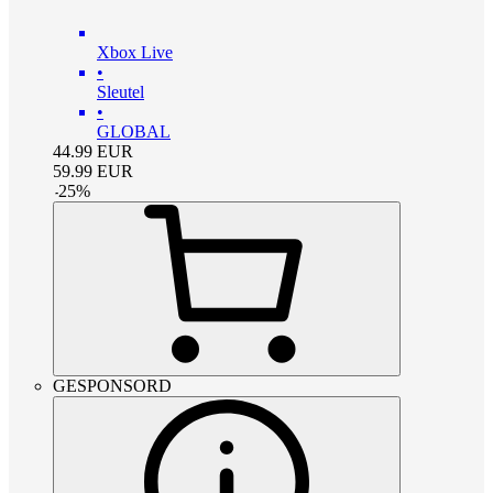
Xbox Live
•
Sleutel
•
GLOBAL
44.99
EUR
59.99
EUR
-
25
%
GESPONSORD