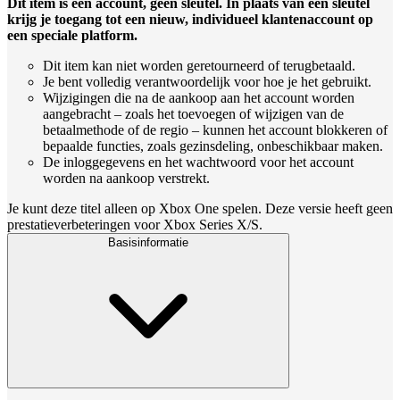
Dit item is een account, geen sleutel. In plaats van een sleutel
krijg je toegang tot een nieuw, individueel klantenaccount op
een speciale platform.
Dit item kan niet worden geretourneerd of terugbetaald.
Je bent volledig verantwoordelijk voor hoe je het gebruikt.
Wijzigingen die na de aankoop aan het account worden
aangebracht – zoals het toevoegen of wijzigen van de
betaalmethode of de regio – kunnen het account blokkeren of
bepaalde functies, zoals gezinsdeling, onbeschikbaar maken.
De inloggegevens en het wachtwoord voor het account
worden na aankoop verstrekt.
Je kunt deze titel alleen op Xbox One spelen. Deze versie heeft geen
prestatieverbeteringen voor Xbox Series X/S.
Basisinformatie