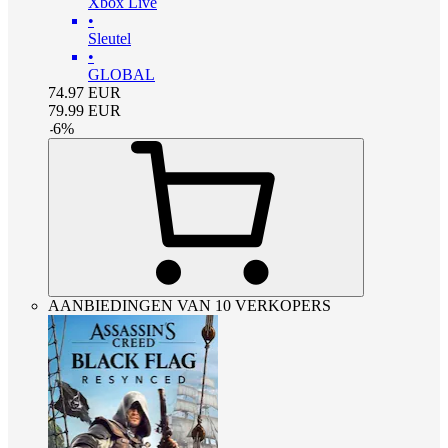
Xbox Live
•
Sleutel
•
GLOBAL
74.97
EUR
79.99
EUR
-
6
%
AANBIEDINGEN VAN 10 VERKOPERS