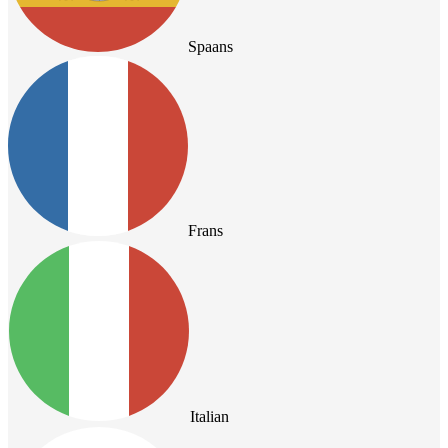
Spaans
Frans
Italian