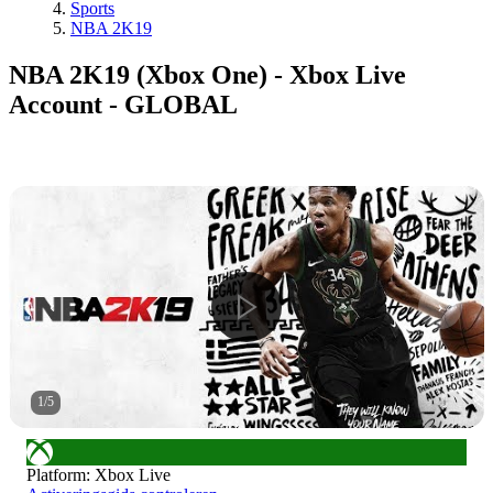
Sports
NBA 2K19
NBA 2K19 (Xbox One) - Xbox Live
Account - GLOBAL
1
/
5
Platform
:
Xbox Live