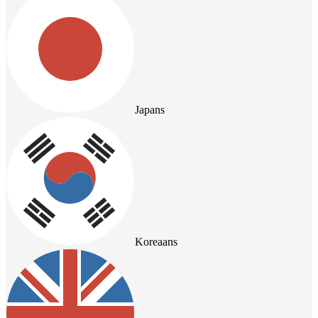
Japans
Koreaans