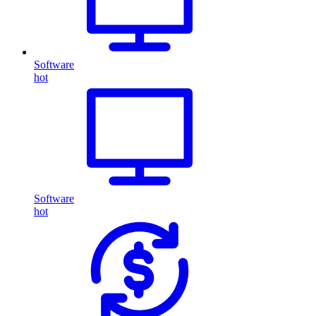
Software
hot
Software
hot