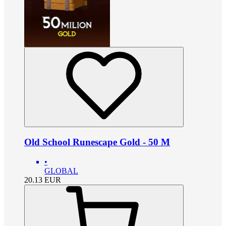
Old School Runescape Gold - 50 M
•
GLOBAL
20.13
EUR