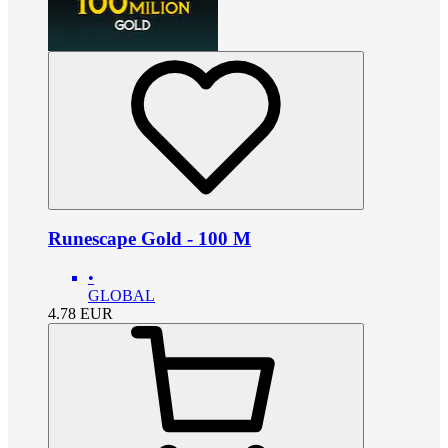
Runescape Gold - 100 M
•
GLOBAL
4.78
EUR