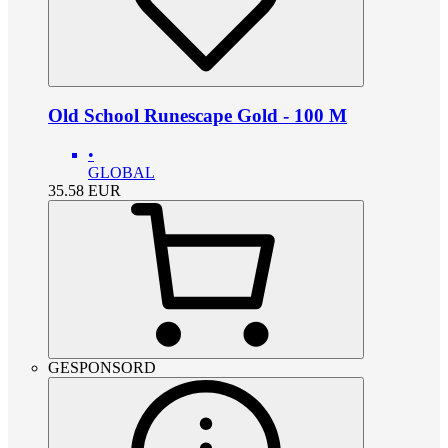
Old School Runescape Gold - 100 M
•
GLOBAL
35.58
EUR
GESPONSORD