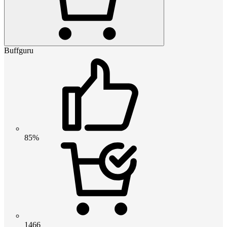
Buffguru
85%
1466