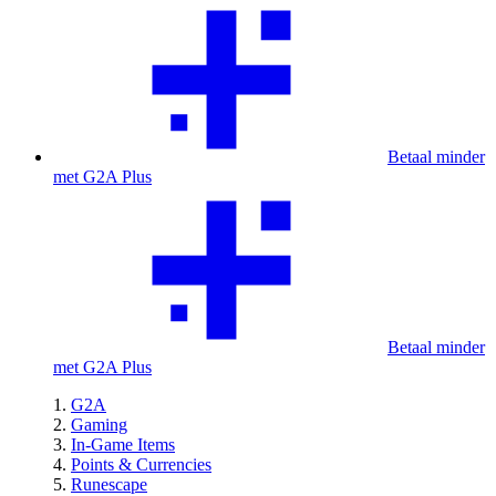
Betaal minder
met G2A Plus
Betaal minder
met G2A Plus
G2A
Gaming
In-Game Items
Points & Currencies
Runescape