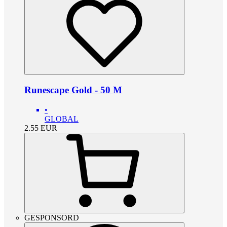
Runescape Gold - 50 M
•
GLOBAL
2.55
EUR
GESPONSORD