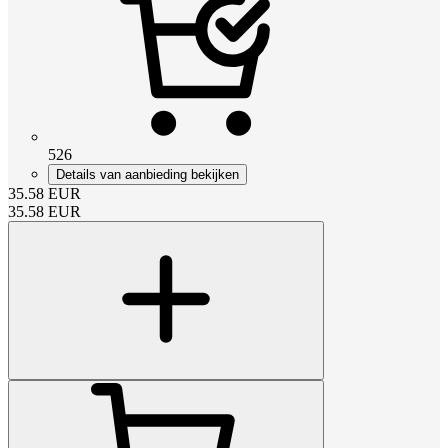
526
Details van aanbieding bekijken
35.58
EUR
35.58
EUR