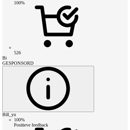
100%
526
Bi
GESPONSORD
Bill_yu
100%
Positieve feedback