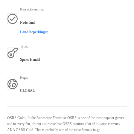
Kan activeren in
:
Nederland
Land beperkingen
Type
:
Speler Handel
Regio
:
GLOBAL
OSRS Gold - In the Runescape Franchise OSRS is one of the most popular games
and to every fan, it's not a surprise that OSRS requires a lot of in-game currency
AKA OSRS Gold. That is probably one of the most famous in-ga ...