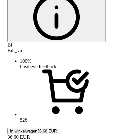
Bi
Bill_yu
100
%
Positieve feedback
526
In winkelwagen
36.60 EUR
36.60
EUR