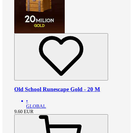
Old School Runescape Gold - 20 M
•
GLOBAL
9.60
EUR