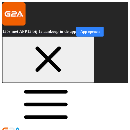
15% met APP15 bij 1e aankoop in de app
App openen