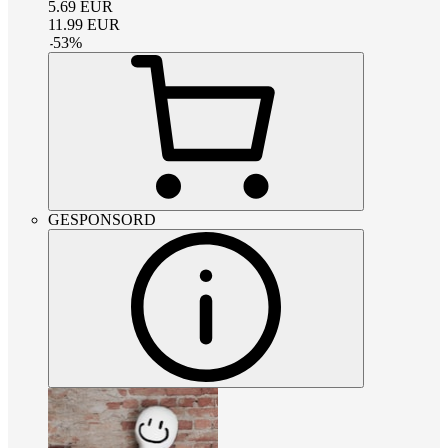
5.69
EUR
11.99
EUR
-
53
%
GESPONSORD