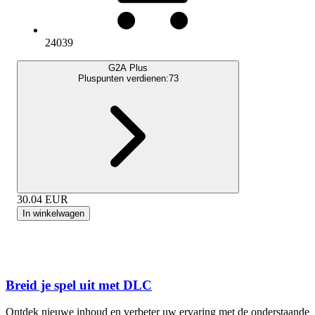
24039
G2A Plus
Pluspunten verdienen:
73
30.04
EUR
In winkelwagen
Breid je spel uit met DLC
Ontdek nieuwe inhoud en verbeter uw ervaring met de onderstaande