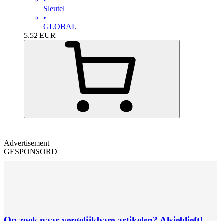
Sleutel
•
GLOBAL
5.52
EUR
Advertisement
GESPONSORD
Op zoek naar vergelijkbare artikelen? Alsjeblieft!