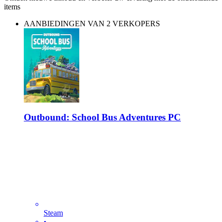
items
AANBIEDINGEN VAN 2 VERKOPERS
Outbound: School Bus Adventures PC
Steam
•