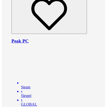
Peak PC
Steam
•
Sleutel
•
GLOBAL