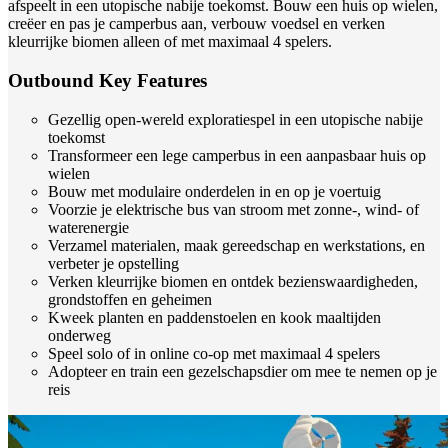
afspeelt in een utopische nabije toekomst. Bouw een huis op wielen,
creëer en pas je camperbus aan, verbouw voedsel en verken
kleurrijke biomen alleen of met maximaal 4 spelers.
Outbound Key Features
Gezellig open-wereld exploratiespel in een utopische nabije
toekomst
Transformeer een lege camperbus in een aanpasbaar huis op
wielen
Bouw met modulaire onderdelen in en op je voertuig
Voorzie je elektrische bus van stroom met zonne-, wind- of
waterenergie
Verzamel materialen, maak gereedschap en werkstations, en
verbeter je opstelling
Verken kleurrijke biomen en ontdek bezienswaardigheden,
grondstoffen en geheimen
Kweek planten en paddenstoelen en kook maaltijden
onderweg
Speel solo of in online co-op met maximaal 4 spelers
Adopteer en train een gezelschapsdier om mee te nemen op je
reis