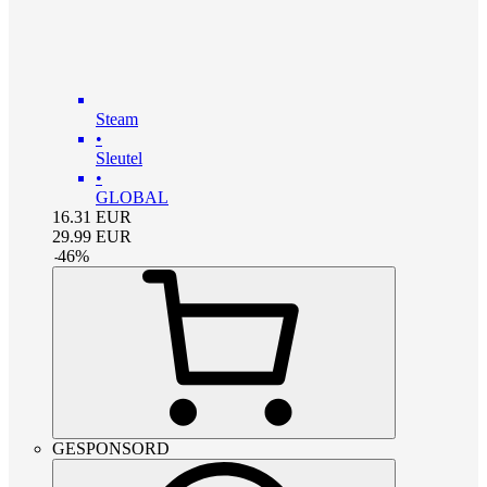
Steam
•
Sleutel
•
GLOBAL
16.31
EUR
29.99
EUR
-
46
%
GESPONSORD