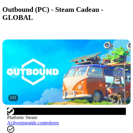
Outbound (PC) - Steam Cadeau -
GLOBAL
1
/
11
Platform
:
Steam
Activeringsgids controleren