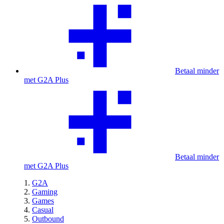
Betaal minder
met G2A Plus
Betaal minder
met G2A Plus
G2A
Gaming
Games
Casual
Outbound