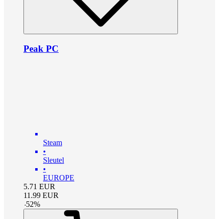
Peak PC
Steam
•
Sleutel
•
EUROPE
5.71
EUR
11.99
EUR
-
52
%