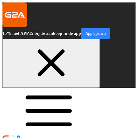
15% met APP15 bij 1e aankoop in de app
App openen