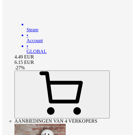
Steam
•
Account
•
GLOBAL
4.49
EUR
6.15
EUR
-
27
%
AANBIEDINGEN VAN 4 VERKOPERS