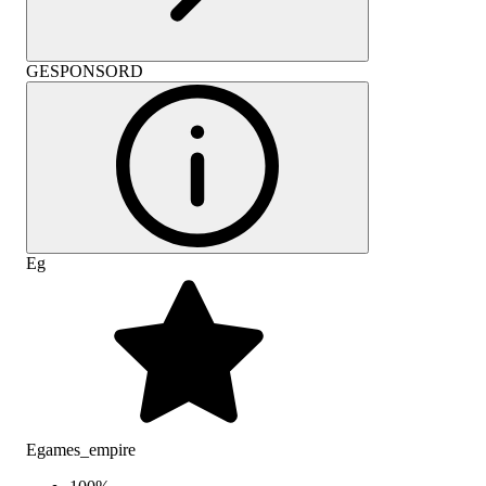
GESPONSORD
Eg
Egames_empire