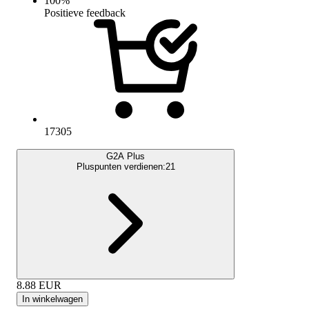
100
%
Positieve feedback
17305
G2A Plus
Pluspunten verdienen:
21
8.88
EUR
In winkelwagen