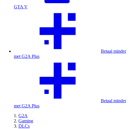
GTA V
Betaal minder
met G2A Plus
Betaal minder
met G2A Plus
G2A
Gaming
DLCs