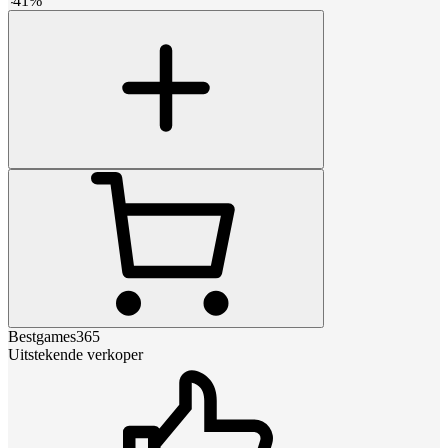
-
41
%
Bestgames365
Uitstekende verkoper