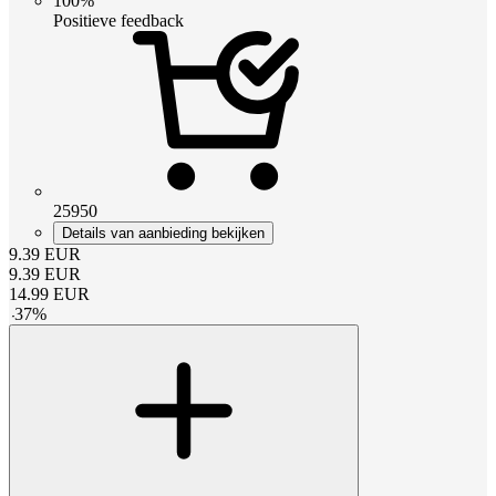
100%
Positieve feedback
25950
Details van aanbieding bekijken
9.39
EUR
9.39
EUR
14.99
EUR
-
37
%