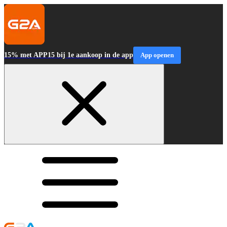
15% met APP15 bij 1e aankoop in de app
App openen