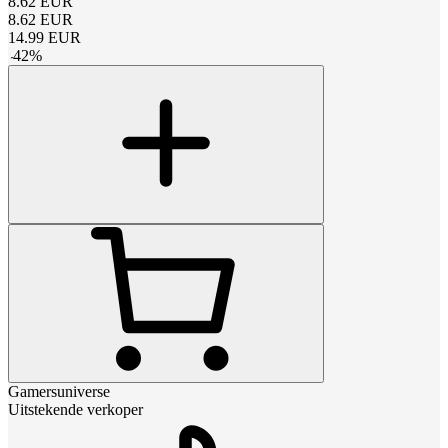
8.62
EUR
8.62
EUR
14.99
EUR
-
42
%
Gamersuniverse
Uitstekende verkoper