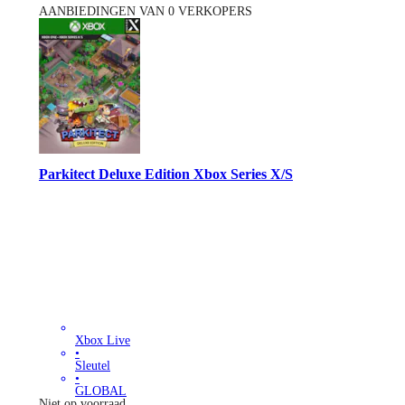
AANBIEDINGEN VAN 0 VERKOPERS
Parkitect Deluxe Edition Xbox Series X/S
Xbox Live
•
Sleutel
•
GLOBAL
Niet op voorraad