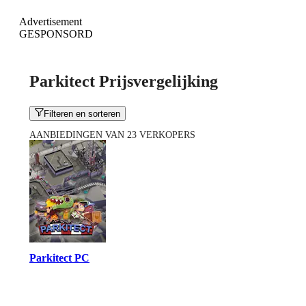
Advertisement
GESPONSORD
Parkitect Prijsvergelijking
Filteren en sorteren
AANBIEDINGEN VAN 23 VERKOPERS
Parkitect PC