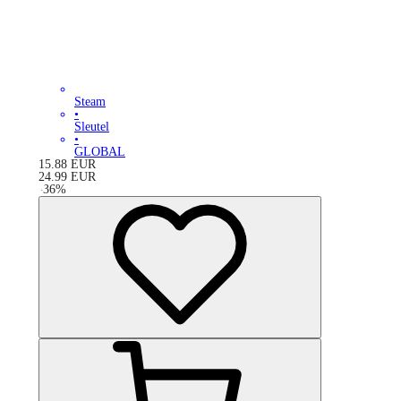
Steam
•
Sleutel
•
GLOBAL
15.88
EUR
24.99
EUR
-
36
%