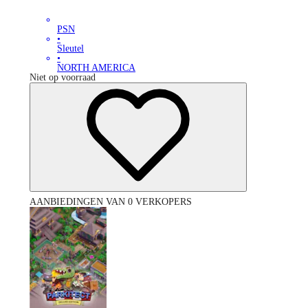
PSN
•
Sleutel
•
NORTH AMERICA
Niet op voorraad
AANBIEDINGEN VAN 0 VERKOPERS