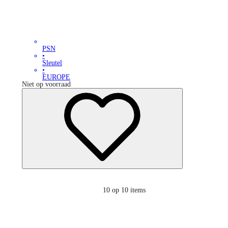
PSN
•
Sleutel
•
EUROPE
Niet op voorraad
10
op 10 items