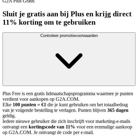
G2A Plus Gratis
Sluit je gratis aan bij Plus en krijg direct
11% korting om te gebruiken
Controleer promotievoorwaarden
Plus Free is een gratis lidmaatschapsprogramma waarmee je punten
verdient voor aankopen op G2A.COM.
Elke
100 punten = €1
die je kunt gebruiken om het totaalbedrag
van je volgende bestelling te verlagen. Punten blijven
365 dagen
geldig.
Iedere nieuwe gebruiker die zich inschrijft voor marketing-e-mails
ontvangt een
kortingscode van 11%
voor een eenmalige aankoop
op G2A.COM. Je ontvangt de code per e-mail.