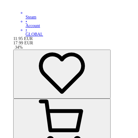
Steam
•
Account
•
GLOBAL
11.95
EUR
17.99
EUR
-
34
%