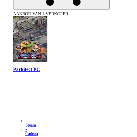
AANBOD VAN 1 VERKOPER
Parkitect PC
Steam
•
Cadeau