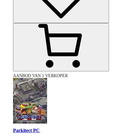
AANBOD VAN 1 VERKOPER
Parkitect PC