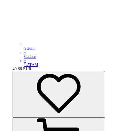
Steam
•
Cadeau
•
LATAM
40.88
EUR