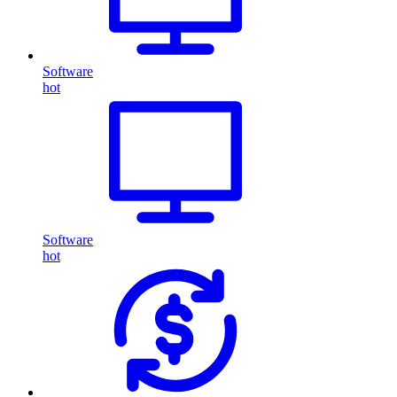
Software
hot
Software
hot