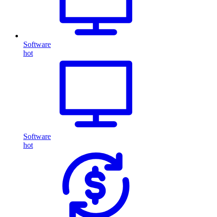
Software
hot
Software
hot