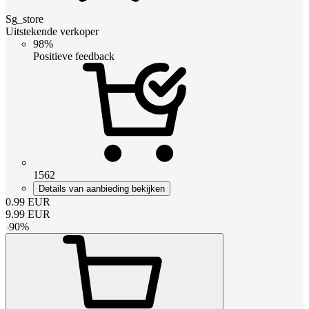
Sg_store
Uitstekende verkoper
98%
Positieve feedback
1562
Details van aanbieding bekijken
0.99
EUR
9.99
EUR
-
90
%