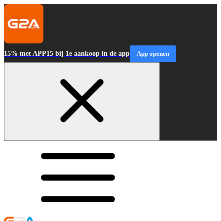
15% met APP15 bij 1e aankoop in de app
App openen