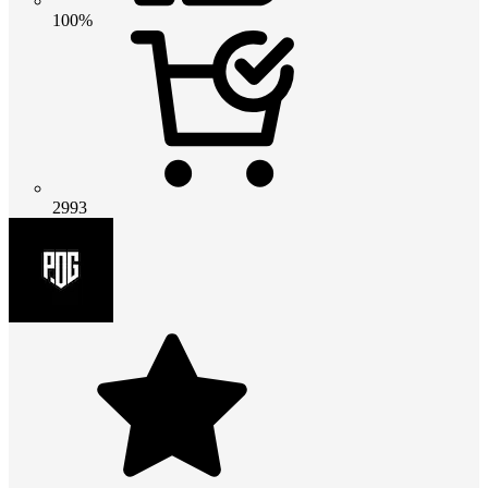
100%
2993