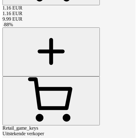
1.16
EUR
1.16
EUR
9.99
EUR
-
88
%
Retail_game_keys
Uitstekende verkoper