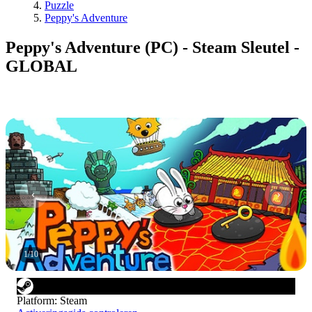
Puzzle
Peppy's Adventure
Peppy's Adventure (PC) - Steam Sleutel -
GLOBAL
1
/
10
Platform
:
Steam