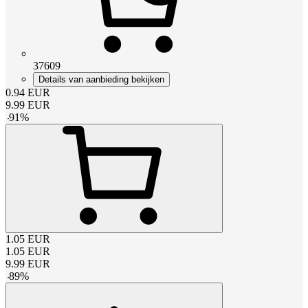
37609
Details van aanbieding bekijken
0.94
EUR
9.99
EUR
-
91
%
1.05
EUR
1.05
EUR
9.99
EUR
-
89
%