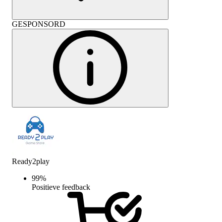
GESPONSORD
Ready2play
99
%
Positieve feedback