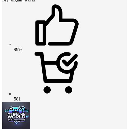
99%
581