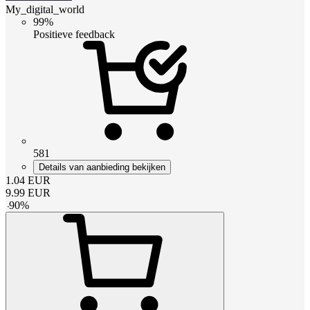
My_digital_world
99%
Positieve feedback
581
Details van aanbieding bekijken
1.04
EUR
9.99
EUR
-
90
%