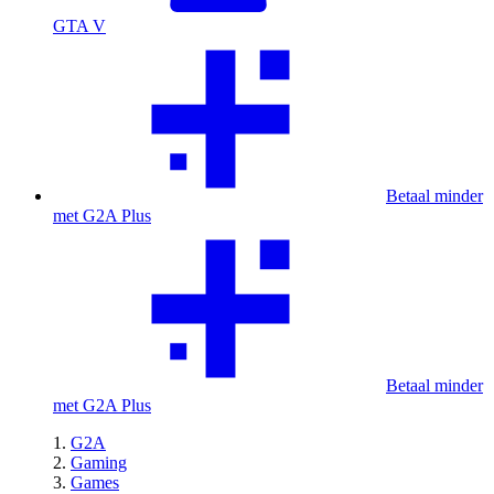
GTA V
Betaal minder
met G2A Plus
Betaal minder
met G2A Plus
G2A
Gaming
Games