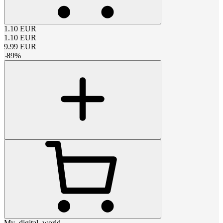
1.10
EUR
1.10
EUR
9.99
EUR
-
89
%
My_digital_world