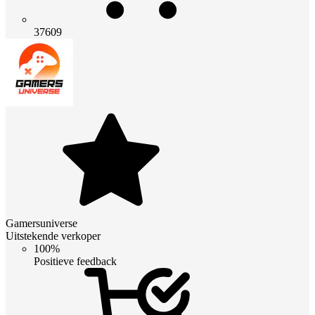
37609
Gamersuniverse
Uitstekende verkoper
100%
Positieve feedback