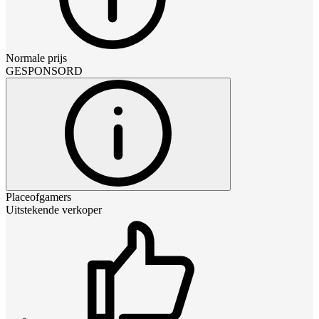
Normale prijs
GESPONSORD
Placeofgamers
Uitstekende verkoper