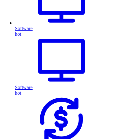
Software
hot
Software
hot