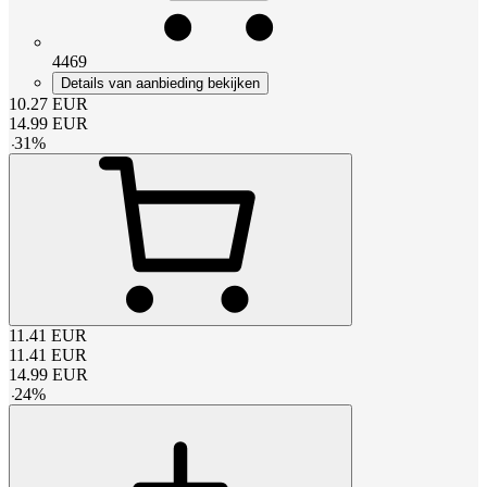
4469
Details van aanbieding bekijken
10.27
EUR
14.99
EUR
-
31
%
11.41
EUR
11.41
EUR
14.99
EUR
-
24
%