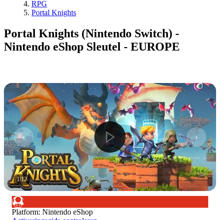
RPG
Portal Knights
Portal Knights (Nintendo Switch) -
Nintendo eShop Sleutel - EUROPE
1
/
12
Platform
:
Nintendo eShop