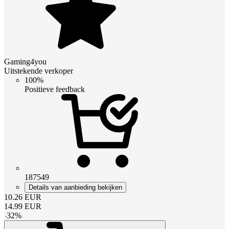
Gaming4you
Uitstekende verkoper
100%
Positieve feedback
187549
Details van aanbieding bekijken
10.26
EUR
14.99
EUR
-
32
%