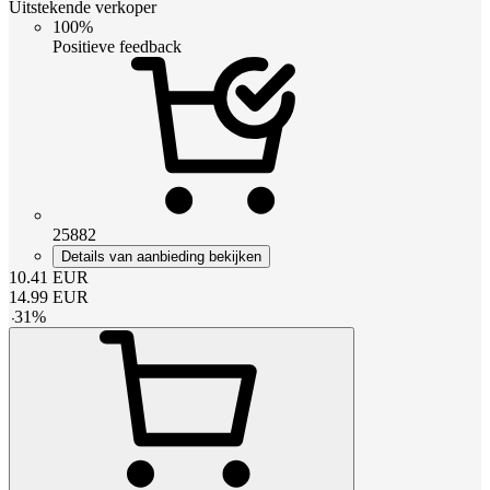
Uitstekende verkoper
100%
Positieve feedback
25882
Details van aanbieding bekijken
10.41
EUR
14.99
EUR
-
31
%