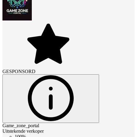
GESPONSORD
Game_zone_portal
Uitstekende verkoper
100%