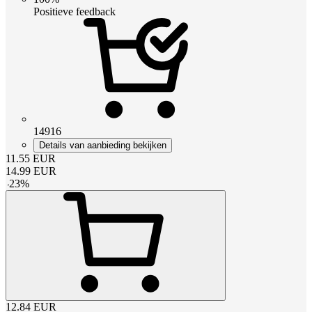
Positieve feedback
14916
Details van aanbieding bekijken
11.55
EUR
14.99
EUR
-
23
%
12.84
EUR