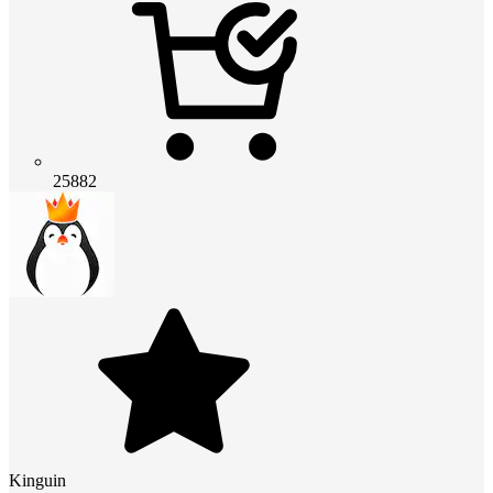
25882
Kinguin