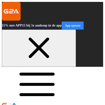
15% met APP15 bij 1e aankoop in de app
App openen