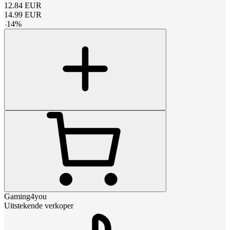
12.84
EUR
14.99
EUR
-
14
%
Gaming4you
Uitstekende verkoper