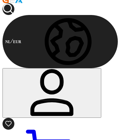
NL
EUR