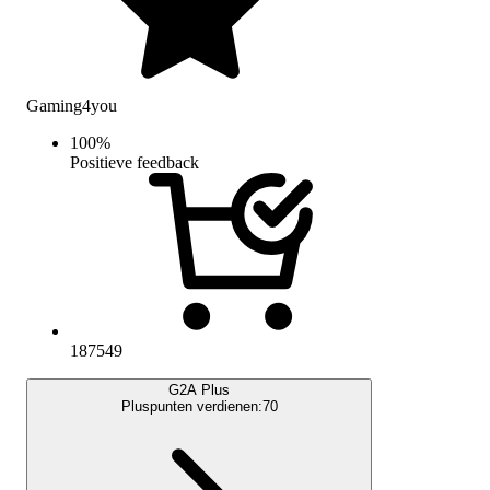
Gaming4you
100
%
Positieve feedback
187549
G2A Plus
Pluspunten verdienen:
70