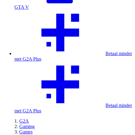
GTA V
Betaal minder
met G2A Plus
Betaal minder
met G2A Plus
G2A
Gaming
Games