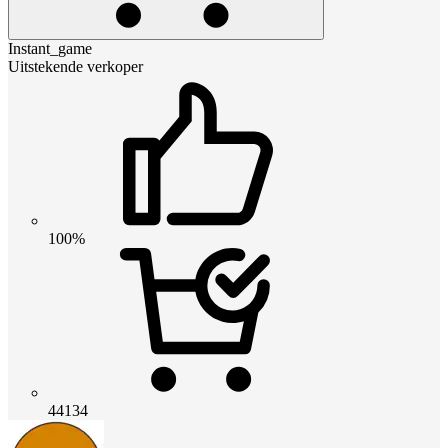
Instant_game
Uitstekende verkoper
100%
44134