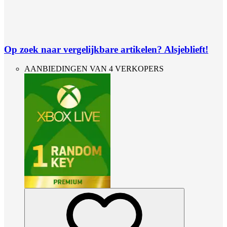
Op zoek naar vergelijkbare artikelen? Alsjeblieft!
AANBIEDINGEN VAN 4 VERKOPERS