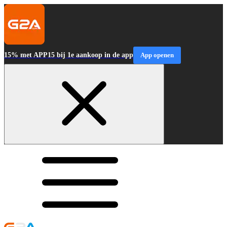
15% met APP15 bij 1e aankoop in de app
App openen