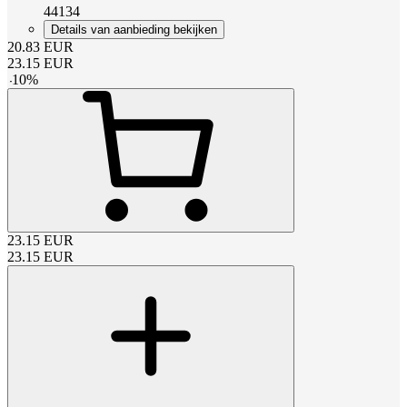
44134
Details van aanbieding bekijken
20.83
EUR
23.15
EUR
-
10
%
23.15
EUR
23.15
EUR