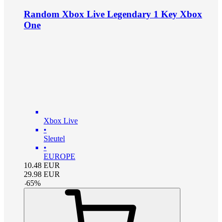
Random Xbox Live Legendary 1 Key Xbox
One
Xbox Live
•
Sleutel
•
EUROPE
10.48
EUR
29.98
EUR
-
65
%