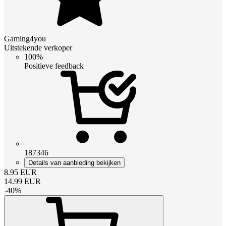
Gaming4you
Uitstekende verkoper
100%
Positieve feedback
187346
Details van aanbieding bekijken
8.95
EUR
14.99
EUR
-
40
%