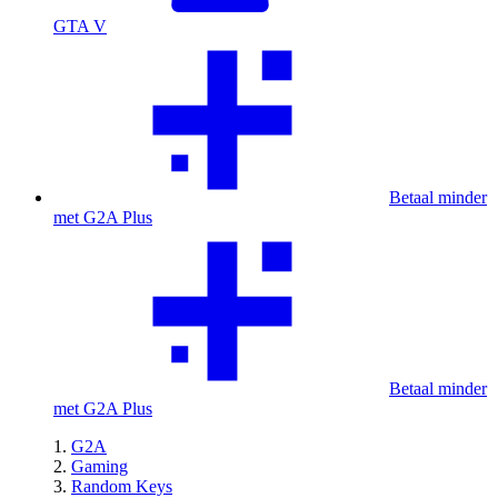
GTA V
Betaal minder
met G2A Plus
Betaal minder
met G2A Plus
G2A
Gaming
Random Keys