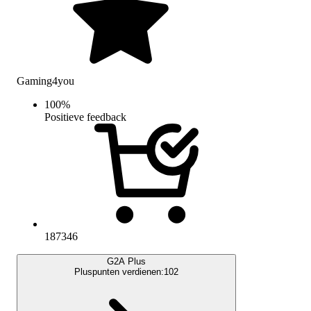
Gaming4you
100
%
Positieve feedback
187346
G2A Plus
Pluspunten verdienen:
102