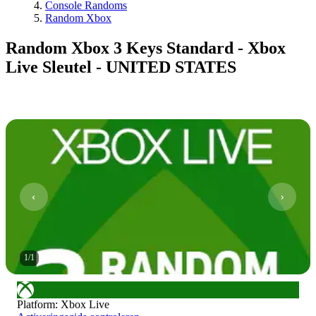
Console Randoms
Random Xbox
Random Xbox 3 Keys Standard - Xbox
Live Sleutel - UNITED STATES
1
/
1
Platform
:
Xbox Live