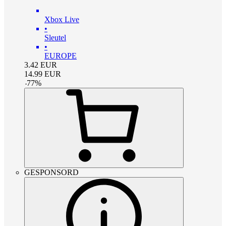
Xbox Live
•
Sleutel
•
EUROPE
3.42
EUR
14.99
EUR
-
77
%
GESPONSORD