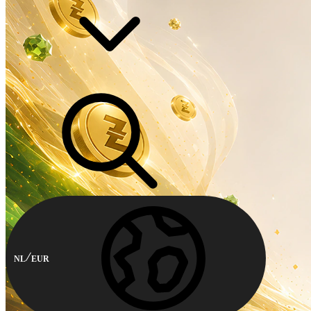
NL
EUR