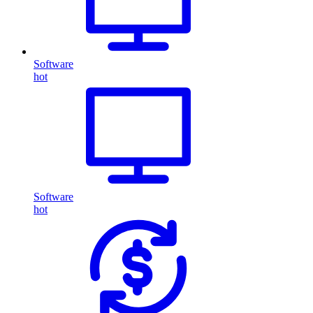
Software
hot
Software
hot