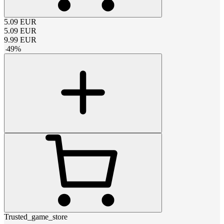
5.09
EUR
5.09
EUR
9.99
EUR
-
49
%
Trusted_game_store