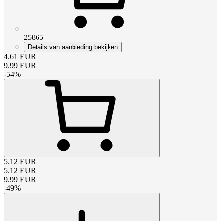
25865
Details van aanbieding bekijken
4.61
EUR
9.99
EUR
-
54
%
5.12
EUR
5.12
EUR
9.99
EUR
-
49
%