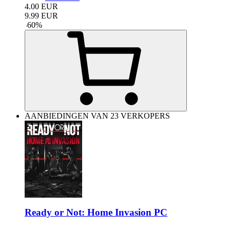
4.00
EUR
9.99
EUR
-
60
%
AANBIEDINGEN VAN 23 VERKOPERS
Ready or Not: Home Invasion PC