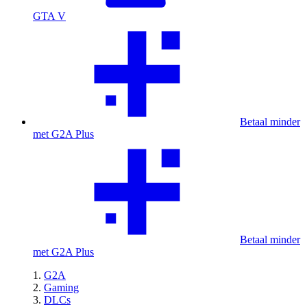
GTA V
Betaal minder
met G2A Plus
Betaal minder
met G2A Plus
G2A
Gaming
DLCs