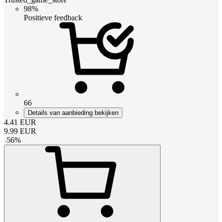
98%
Positieve feedback
66
Details van aanbieding bekijken
4.41
EUR
9.99
EUR
-
56
%