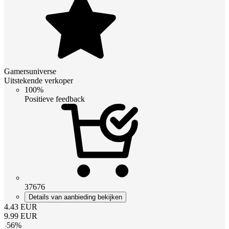
Gamersuniverse
Uitstekende verkoper
100%
Positieve feedback
37676
Details van aanbieding bekijken
4.43
EUR
9.99
EUR
-
56
%