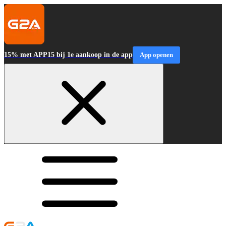
15% met APP15 bij 1e aankoop in de app
App openen