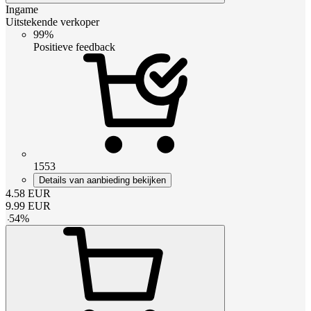
Ingame
Uitstekende verkoper
99%
Positieve feedback
1553
Details van aanbieding bekijken
4.58
EUR
9.99
EUR
-
54
%