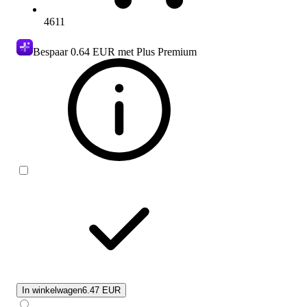
4611
Bespaar
0.64 EUR
met Plus Premium
In winkelwagen
6.47 EUR