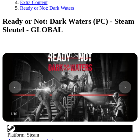
Extra Content
Ready or Not: Dark Waters
Ready or Not: Dark Waters (PC) - Steam
Sleutel - GLOBAL
1
/
10
Platform
:
Steam