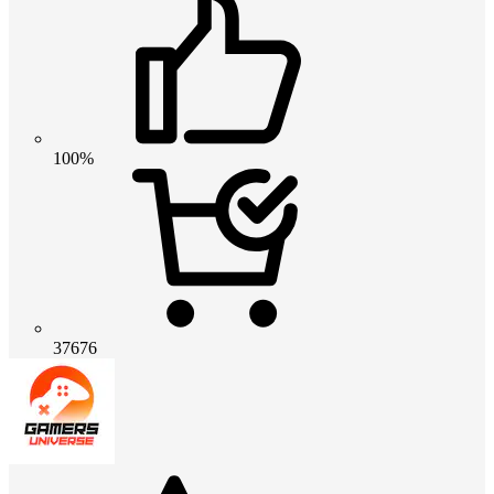
100%
37676