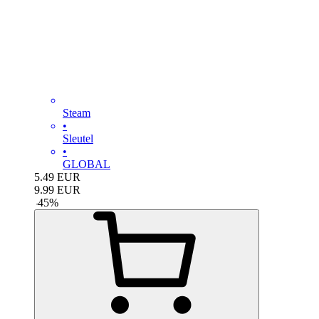
Steam
•
Sleutel
•
GLOBAL
5.49
EUR
9.99
EUR
-
45
%