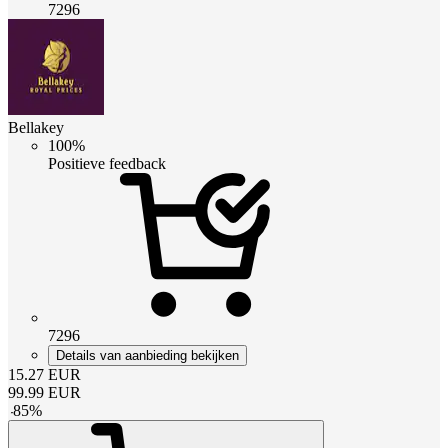
7296
Bellakey
100%
Positieve feedback
7296
Details van aanbieding bekijken
15.27
EUR
99.99
EUR
-
85
%