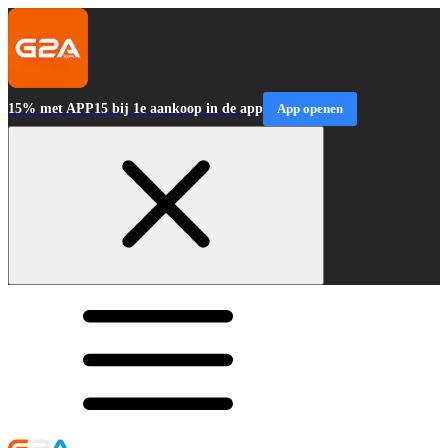
15% met APP15 bij 1e aankoop in de app
App openen