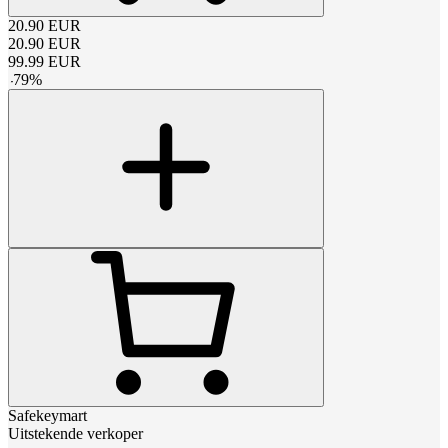
20.90
EUR
20.90
EUR
99.99
EUR
-
79
%
Safekeymart
Uitstekende verkoper