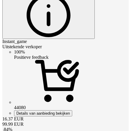
Instant_game
Uitstekende verkoper
100%
Positieve feedback
44080
Details van aanbieding bekijken
16.37
EUR
99.99
EUR
-
84
%