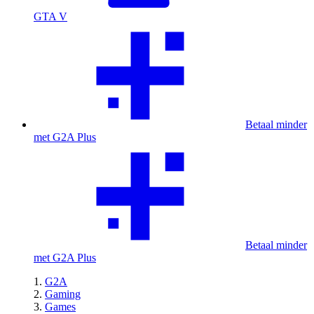
GTA V
Betaal minder
met G2A Plus
Betaal minder
met G2A Plus
G2A
Gaming
Games