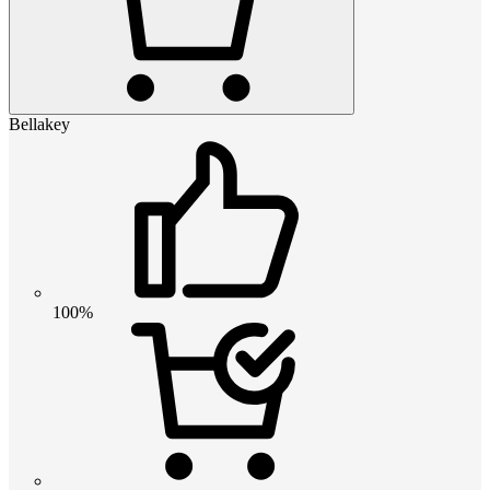
Bellakey
100%