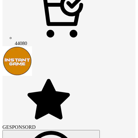
44080
GESPONSORD