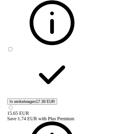
In winkelwagen
17.39 EUR
15.65
EUR
Save
1.74 EUR
with
Plus Premium