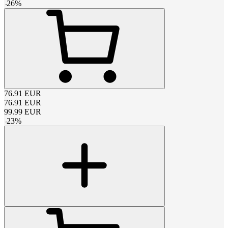
-
26
%
76.91
EUR
76.91
EUR
99.99
EUR
-
23
%