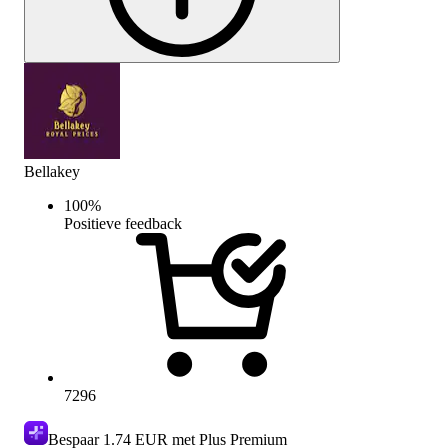
Bellakey
100
%
Positieve feedback
7296
Bespaar
1.74 EUR
met Plus Premium