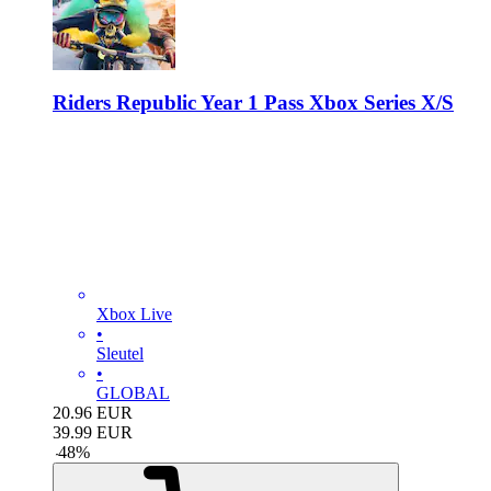
Riders Republic Year 1 Pass Xbox Series X/S
Xbox Live
•
Sleutel
•
GLOBAL
20.96
EUR
39.99
EUR
-
48
%