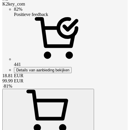
K2key_com
82%
Positieve feedback
441
Details van aanbieding bekijken
18.81
EUR
99.99
EUR
-
81
%