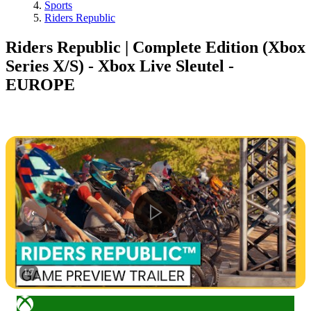
Sports
Riders Republic
Riders Republic | Complete Edition (Xbox
Series X/S) - Xbox Live Sleutel -
EUROPE
1
/
7