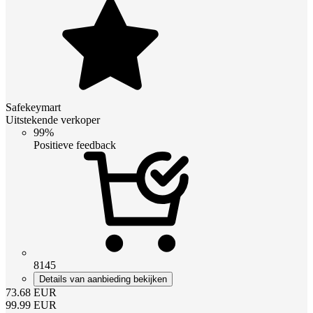
Safekeymart
Uitstekende verkoper
99%
Positieve feedback
8145
Details van aanbieding bekijken
73.68
EUR
99.99
EUR