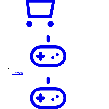
Gamen