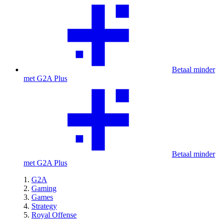
Betaal minder
met G2A Plus
Betaal minder
met G2A Plus
G2A
Gaming
Games
Strategy
Royal Offense