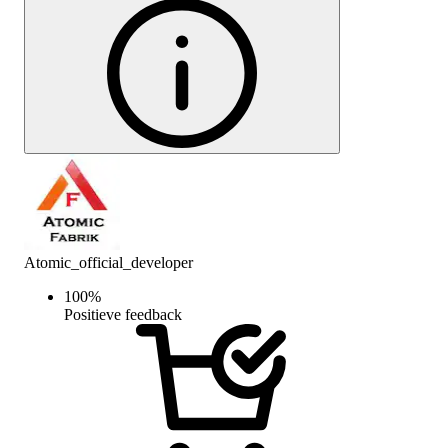
Atomic_official_developer
100
%
Positieve feedback