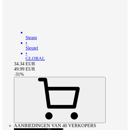
Steam
•
Sleutel
•
GLOBAL
34.34
EUR
49.99
EUR
-
31
%
AANBIEDINGEN VAN 40 VERKOPERS