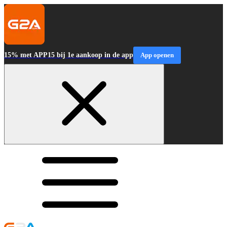
15% met APP15 bij 1e aankoop in de app
App openen