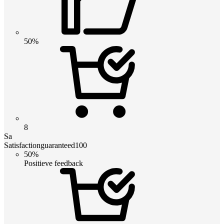
50%
8
Sa
Satisfactionguaranteed100
50%
Positieve feedback