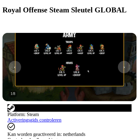
Royal Offense Steam Sleutel GLOBAL
1
/
8
Platform
:
Steam
Activeringsgids controleren
Kan worden geactiveerd in:
netherlands