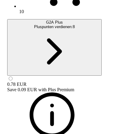
10
G2A Plus
Pluspunten verdienen:
8
0.78
EUR
Save
0.09 EUR
with
Plus Premium