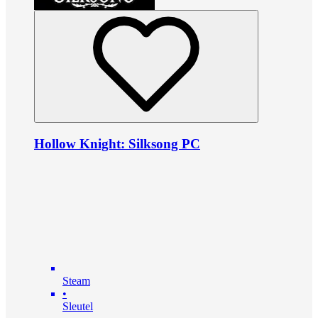
Hollow Knight: Silksong PC
Steam
•
Sleutel