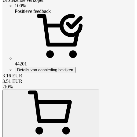
Uitstekende verkoper
100%
Positieve feedback
44201
Details van aanbieding bekijken
3.16
EUR
3.51
EUR
-
10
%