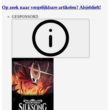
Op zoek naar vergelijkbare artikelen? Alsjeblieft!
GESPONSORD