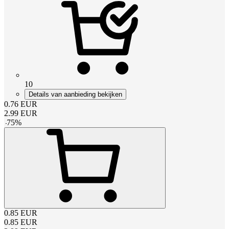
10
Details van aanbieding bekijken
0.76
EUR
2.99
EUR
-
75
%
0.85
EUR
0.85
EUR