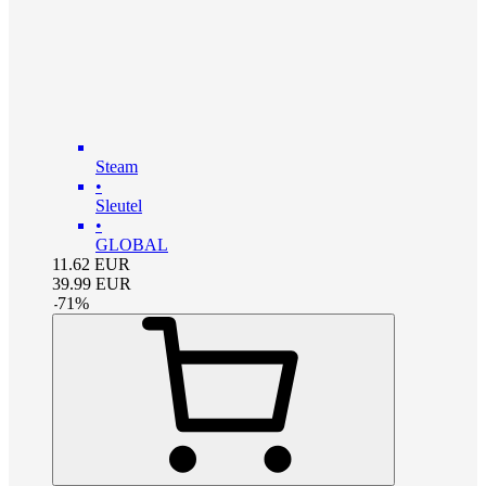
Steam
•
Sleutel
•
GLOBAL
11.62
EUR
39.99
EUR
-
71
%