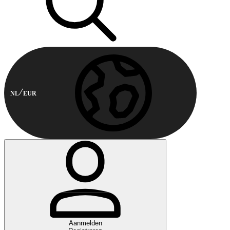
NL
EUR
Aanmelden