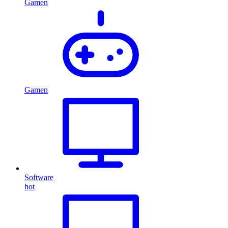
Gamen
Gamen
Software
hot