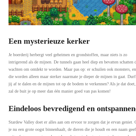
Een mysterieuze kerker
Je boerderij herbergt veel geheimen en grondstoffen, maar niets is zo
intrigerend als de mijnen. De tunnels gaan heel diep en bevatten schatten 
wachten om ontdekt te worden. Maar pas op: er schuilen ook monsters, en
die worden alleen maar sterker naarmate je dieper de mijnen in gaat. Durf
jij af te dalen en de mijnen tot op de bodem te verkennen? Als je dat doet,
zal de buit je op meer dan één manier goed van pas komen!
Eindeloos bevredigend en ontspannen
Stardew Valley doet er alles aan om ervoor te zorgen dat je ervan geniet. 
je nu een grote oogst binnenhaalt, de dieren die je houdt en een naam geef