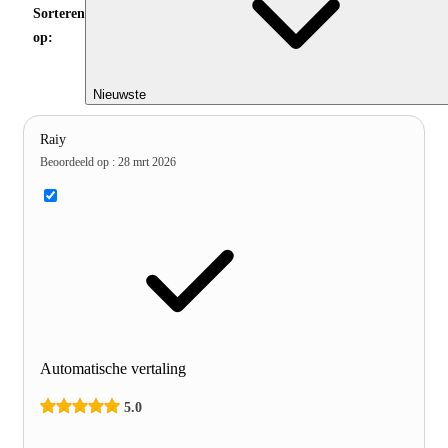
Sorteren
op:
Nieuwste
Raiy
Beoordeeld op
:
28 mrt 2026
Automatische vertaling
5.0