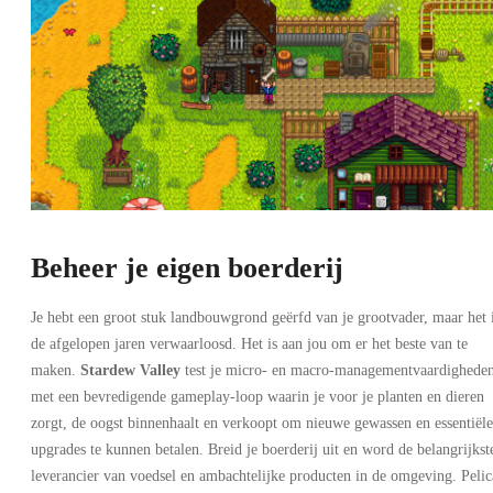
Beheer je eigen boerderij
Je hebt een groot stuk landbouwgrond geërfd van je grootvader, maar het 
de afgelopen jaren verwaarloosd. Het is aan jou om er het beste van te
maken.
Stardew Valley
test je micro- en macro-managementvaardighede
met een bevredigende gameplay-loop waarin je voor je planten en dieren
zorgt, de oogst binnenhaalt en verkoopt om nieuwe gewassen en essentiële
upgrades te kunnen betalen. Breid je boerderij uit en word de belangrijkst
leverancier van voedsel en ambachtelijke producten in de omgeving. Peli