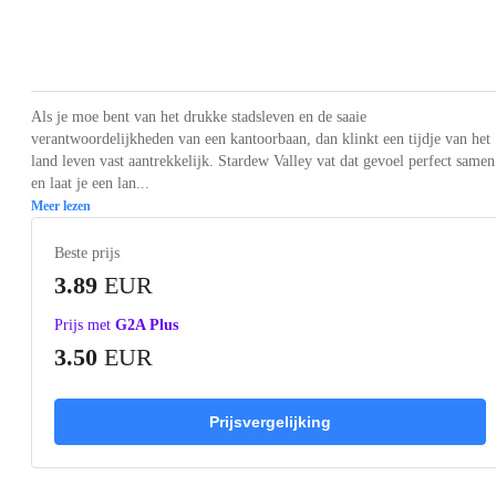
Loading...
Loading...
Loading...
Loading...
Loading
Als je moe bent van het drukke stadsleven en de saaie
verantwoordelijkheden van een kantoorbaan, dan klinkt een tijdje van het
land leven vast aantrekkelijk. Stardew Valley vat dat gevoel perfect samen
en laat je een lan...
Meer lezen
Beste prijs
3.89
EUR
Prijs met
G2A Plus
3.50
EUR
Prijsvergelijking