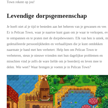
Town rekent op jou!
Levendige dorpsgemeenschap
Je hoeft niet al je tijd te besteden aan het beheren van je gewassen en vee.
Er is Pelican Town, waar je naartoe kunt gaan om je waar te verkopen, e
te ontspannen en te praten met de dorpsbewoners. Elk van hen is uniek, m
gedetailleerde persoonlijkheden en verhaallijnen die je kunt ontdekken
naarmate je band met hen verbetert. Help hen om Pelican Town te
verbeteren, steun je nieuwe vrienden met hun dagelijkse problemen en
misschien vind je zelfs de ware liefde om je boerderij en leven mee te
delen. Wie weet? Waar brengen je voeten je in Pelican Town?