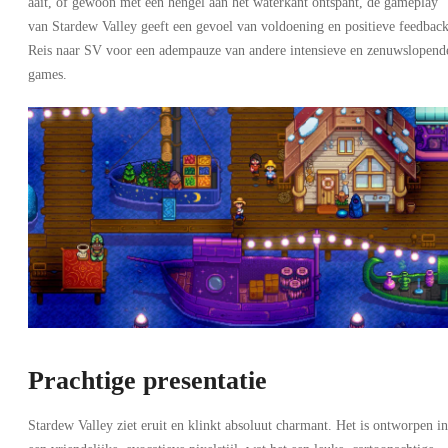
aait, of gewoon met een hengel aan het waterkant ontspant, de gameplay
van Stardew Valley geeft een gevoel van voldoening en positieve feedback
Reis naar SV voor een adempauze van andere intensieve en zenuwslopend
games.
Prachtige presentatie
Stardew Valley ziet eruit en klinkt absoluut charmant. Het is ontworpen in