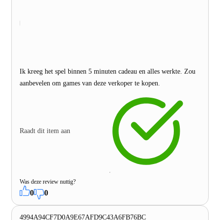
Ik kreeg het spel binnen 5 minuten cadeau en alles werkte. Zou
aanbevelen om games van deze verkoper te kopen.
Raadt dit item aan
Was deze review nuttig?
0
0
4994A94CF7D0A9E67AFD9C43A6FB76BC