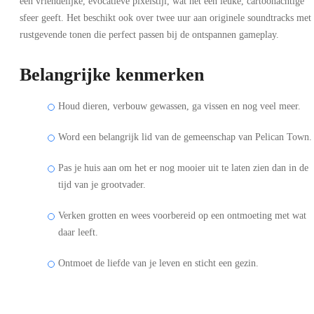
een vriendelijke, evocatieve pixelstijl, wat het een leuke, cartoonachtige
sfeer geeft. Het beschikt ook over twee uur aan originele soundtracks met
rustgevende tonen die perfect passen bij de ontspannen gameplay.
Belangrijke kenmerken
Houd dieren, verbouw gewassen, ga vissen en nog veel meer.
Word een belangrijk lid van de gemeenschap van Pelican Town.
Pas je huis aan om het er nog mooier uit te laten zien dan in de
tijd van je grootvader.
Verken grotten en wees voorbereid op een ontmoeting met wat
daar leeft.
Ontmoet de liefde van je leven en sticht een gezin.