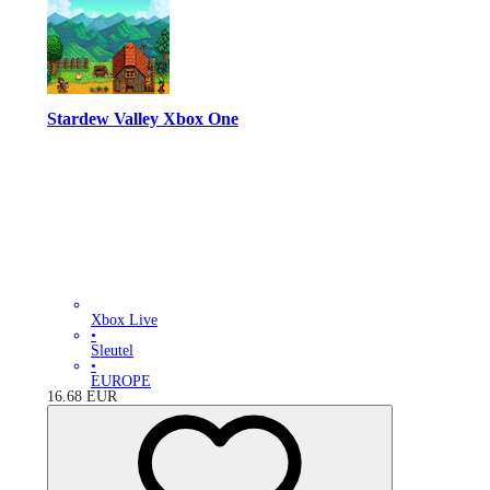
Stardew Valley Xbox One
Xbox Live
•
Sleutel
•
EUROPE
16.68
EUR