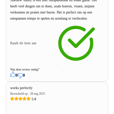
Stardew Valley is een zeer ontspannende en leuke game. Het
heeft veel dingen om te doen, zoals boeren, vissen, mijnen
verkennen en praten met buren. Het is perfect om op een
ontspannen tempo te spelen en urenlang te verdwalen.
Raadt dit item aan
Was deze review nuttig?
0
0
works perfectly
Beoordeeld op
:
28 aug 2025
5.0