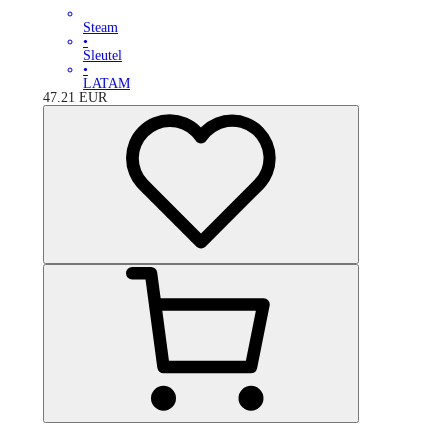
Steam
•
Sleutel
•
LATAM
47.21
EUR