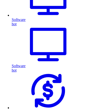
Software
hot
Software
hot