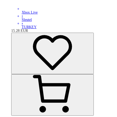
Xbox Live
•
Sleutel
•
TURKEY
15.28
EUR