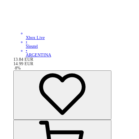
Xbox Live
•
Sleutel
•
ARGENTINA
13.84
EUR
14.99
EUR
-
8
%