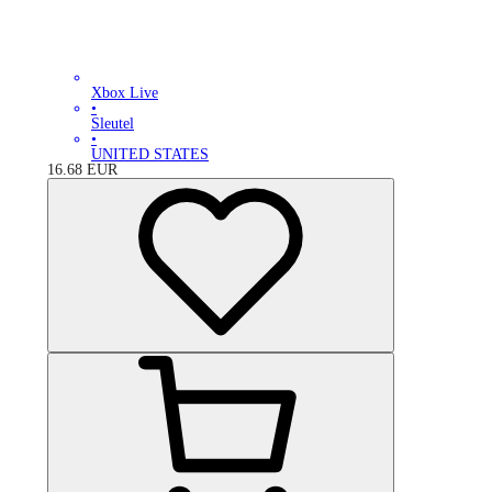
Xbox Live
•
Sleutel
•
UNITED STATES
16.68
EUR