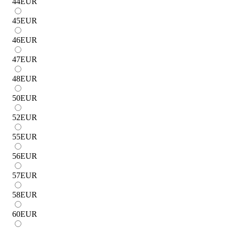
44
EUR
45
EUR
46
EUR
47
EUR
48
EUR
50
EUR
52
EUR
55
EUR
56
EUR
57
EUR
58
EUR
60
EUR