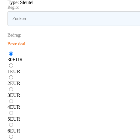
Type
:
Sleutel
Regio:
Bedrag:
Beste deal
30
EUR
1
EUR
2
EUR
3
EUR
4
EUR
5
EUR
6
EUR