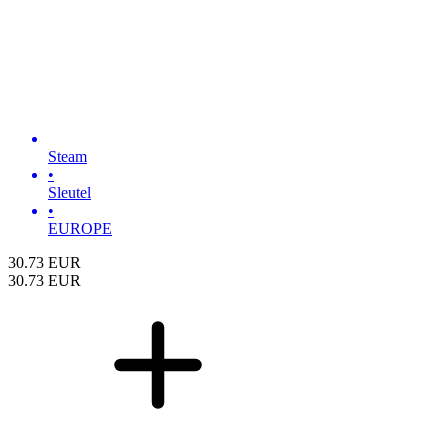
Steam
•
Sleutel
•
EUROPE
30.73
EUR
30.73
EUR