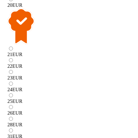
20
EUR
21
EUR
22
EUR
23
EUR
24
EUR
25
EUR
26
EUR
28
EUR
31
EUR