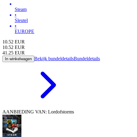
Steam
•
Sleutel
•
EUROPE
10.52
EUR
10.52
EUR
41.25
EUR
Bekijk bundeldetails
Bundeldetails
In winkelwagen
AANBIEDING VAN: Lordofstorms