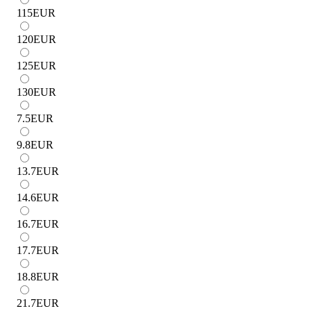
115
EUR
120
EUR
125
EUR
130
EUR
7.5
EUR
9.8
EUR
13.7
EUR
14.6
EUR
16.7
EUR
17.7
EUR
18.8
EUR
21.7
EUR