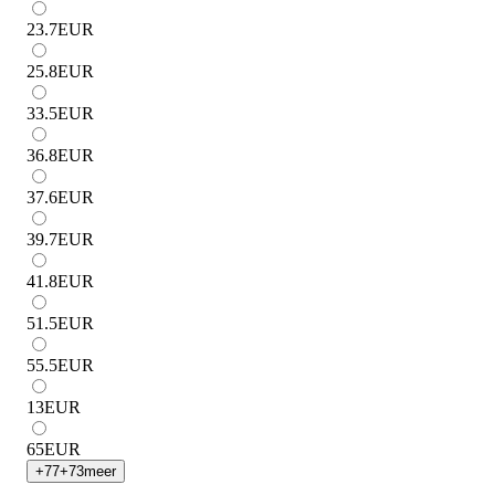
23.7
EUR
25.8
EUR
33.5
EUR
36.8
EUR
37.6
EUR
39.7
EUR
41.8
EUR
51.5
EUR
55.5
EUR
13
EUR
65
EUR
+
77
+
73
meer