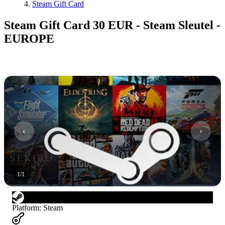
Steam Gift Card
Steam Gift Card 30 EUR - Steam Sleutel -
EUROPE
1
/
1
Platform
:
Steam