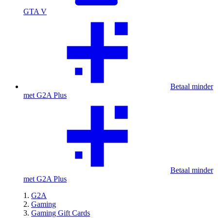
GTA V
Betaal minder
met G2A Plus
Betaal minder
met G2A Plus
G2A
Gaming
Gaming Gift Cards