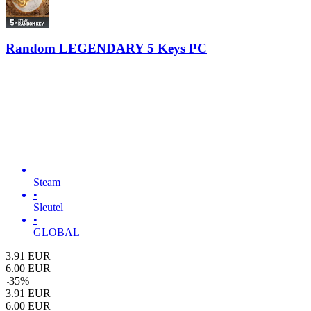
Random LEGENDARY 5 Keys PC
Steam
•
Sleutel
•
GLOBAL
3.91
EUR
6.00
EUR
-
35
%
3.91
EUR
6.00
EUR