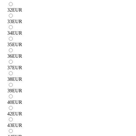
32
EUR
33
EUR
34
EUR
35
EUR
36
EUR
37
EUR
38
EUR
39
EUR
40
EUR
42
EUR
43
EUR