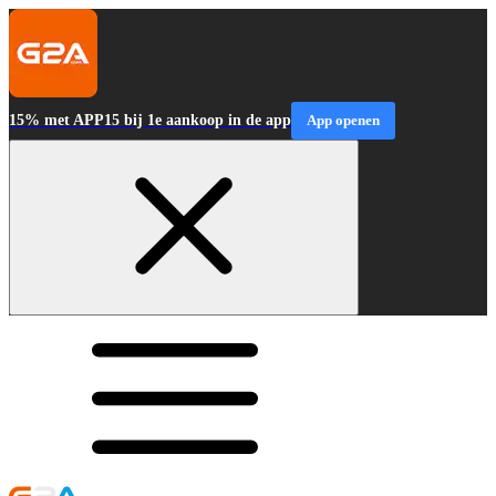
15% met APP15 bij 1e aankoop in de app
App openen