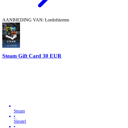
AANBIEDING VAN: Lordofstorms
Steam Gift Card 30 EUR
Steam
•
Sleutel
•