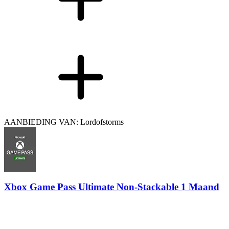
AANBIEDING VAN: Lordofstorms
Xbox Game Pass Ultimate Non-Stackable 1 Maand