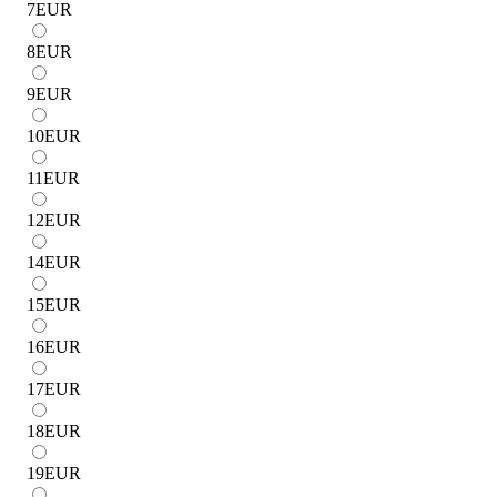
7
EUR
8
EUR
9
EUR
10
EUR
11
EUR
12
EUR
14
EUR
15
EUR
16
EUR
17
EUR
18
EUR
19
EUR