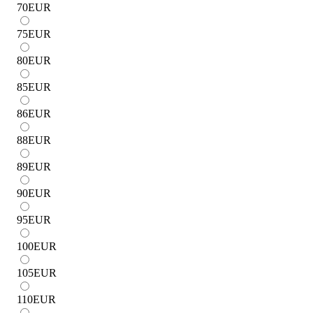
70
EUR
75
EUR
80
EUR
85
EUR
86
EUR
88
EUR
89
EUR
90
EUR
95
EUR
100
EUR
105
EUR
110
EUR