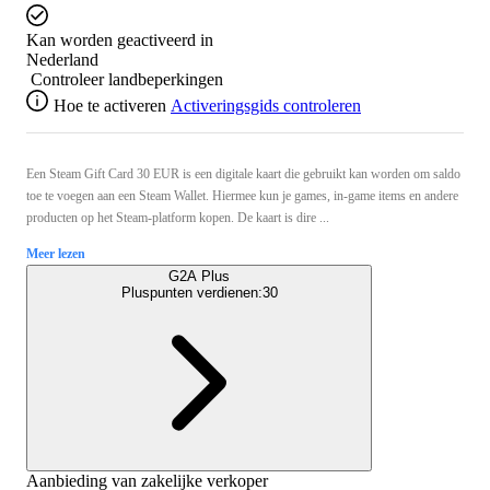
Kan worden geactiveerd in
Nederland
Controleer landbeperkingen
Hoe te activeren
Activeringsgids controleren
Een Steam Gift Card 30 EUR is een digitale kaart die gebruikt kan worden om saldo
toe te voegen aan een Steam Wallet. Hiermee kun je games, in-game items en andere
producten op het Steam-platform kopen. De kaart is dire ...
Meer lezen
G2A Plus
Pluspunten verdienen:
30
Aanbieding van zakelijke verkoper