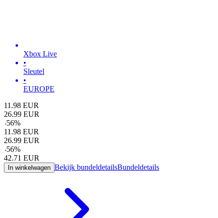
Xbox Live
•
Sleutel
•
EUROPE
11.98
EUR
26.99
EUR
-
56
%
11.98
EUR
26.99
EUR
-
56
%
42.71
EUR
Bekijk bundeldetails
Bundeldetails
In winkelwagen