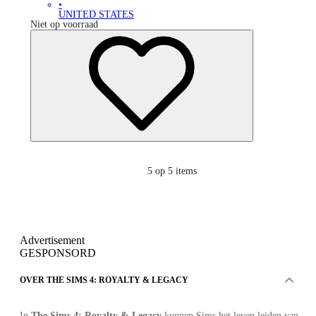
•
UNITED STATES
Niet op voorraad
5
op 5 items
Advertisement
GESPONSORD
OVER THE SIMS 4: ROYALTY & LEGACY
In
The Sims 4: Royalty & Legacy
kunnen Sims het leven leiden van