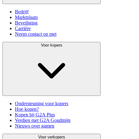
Bedrijf
Marktplaats
Beveiliging
Carrière
Neem contact op met
Voor kopers
Ondersteuning voor kopers
Hoe kopen?
Kopen bij G2A Plus
Verdien met G2A Goudmijn
Nieuws over gamen
Voor verkopers