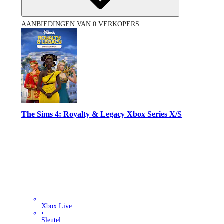
AANBIEDINGEN VAN 0 VERKOPERS
The Sims 4: Royalty & Legacy Xbox Series X/S
Xbox Live
•
Sleutel