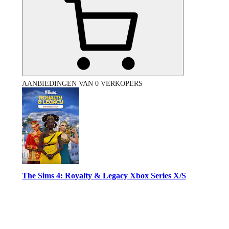
AANBIEDINGEN VAN 0 VERKOPERS
The Sims 4: Royalty & Legacy Xbox Series X/S