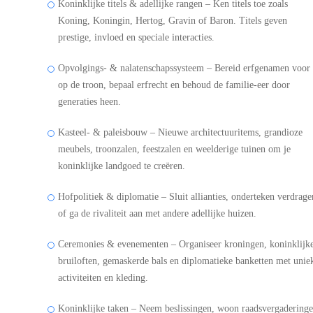
Koninklijke titels & adellijke rangen – Ken titels toe zoals
Koning, Koningin, Hertog, Gravin of Baron. Titels geven
prestige, invloed en speciale interacties.
Opvolgings- & nalatenschapssysteem – Bereid erfgenamen voor
op de troon, bepaal erfrecht en behoud de familie-eer door
generaties heen.
Kasteel- & paleisbouw – Nieuwe architectuuritems, grandioze
meubels, troonzalen, feestzalen en weelderige tuinen om je
koninklijke landgoed te creëren.
Hofpolitiek & diplomatie – Sluit allianties, onderteken verdrage
of ga de rivaliteit aan met andere adellijke huizen.
Ceremonies & evenementen – Organiseer kroningen, koninklijk
bruiloften, gemaskerde bals en diplomatieke banketten met unie
activiteiten en kleding.
Koninklijke taken – Neem beslissingen, woon raadsvergadering