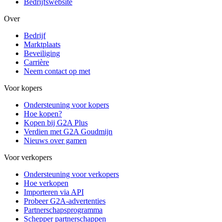
Bedrijfswebsite
Over
Bedrijf
Marktplaats
Beveiliging
Carrière
Neem contact op met
Voor kopers
Ondersteuning voor kopers
Hoe kopen?
Kopen bij G2A Plus
Verdien met G2A Goudmijn
Nieuws over gamen
Voor verkopers
Ondersteuning voor verkopers
Hoe verkopen
Importeren via API
Probeer G2A-advertenties
Partnerschapsprogramma
Schepper partnerschappen