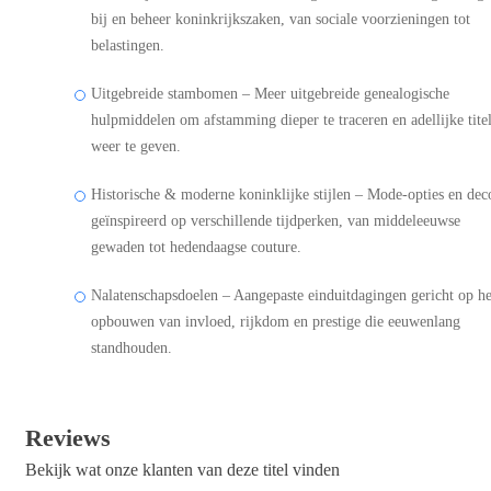
bij en beheer koninkrijkszaken, van sociale voorzieningen tot
belastingen.
Uitgebreide stambomen – Meer uitgebreide genealogische
hulpmiddelen om afstamming dieper te traceren en adellijke tite
weer te geven.
Historische & moderne koninklijke stijlen – Mode-opties en dec
geïnspireerd op verschillende tijdperken, van middeleeuwse
gewaden tot hedendaagse couture.
Nalatenschapsdoelen – Aangepaste einduitdagingen gericht op he
opbouwen van invloed, rijkdom en prestige die eeuwenlang
standhouden.
Reviews
Bekijk wat onze klanten van deze titel vinden