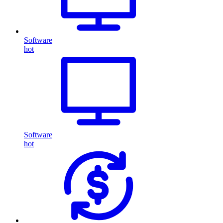
Software
hot
Software
hot