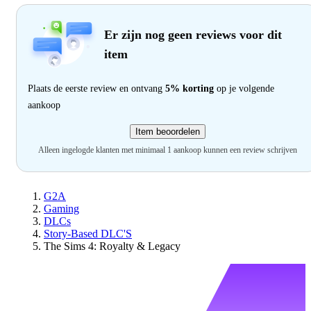
Er zijn nog geen reviews voor dit
item
Plaats de eerste review en ontvang
5% korting
op je volgende
aankoop
Item beoordelen
Alleen ingelogde klanten met minimaal 1 aankoop kunnen een review schrijven
G2A
Gaming
DLCs
Story-Based DLC'S
The Sims 4: Royalty & Legacy