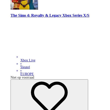
The Sims 4: Royalty & Legacy Xbox Series X/S
Xbox Live
•
Sleutel
•
EUROPE
Niet op voorraad