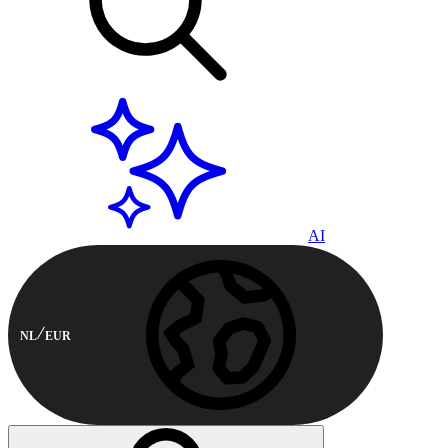
AI
NL
EUR