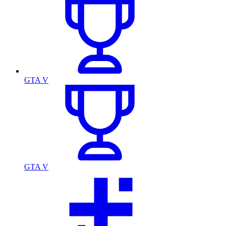
GTA V
GTA V