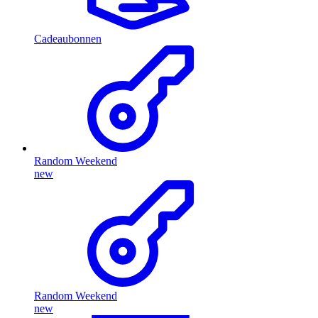
Cadeaubonnen
Random Weekend
new
Random Weekend
new