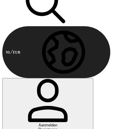
NL
EUR
Aanmelden