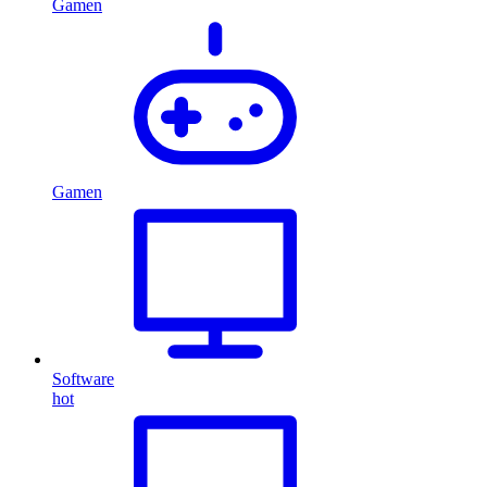
Gamen
Gamen
Software
hot